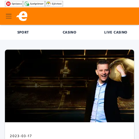
SPORT
CASINO
LIVE CASINO
2023-03-17