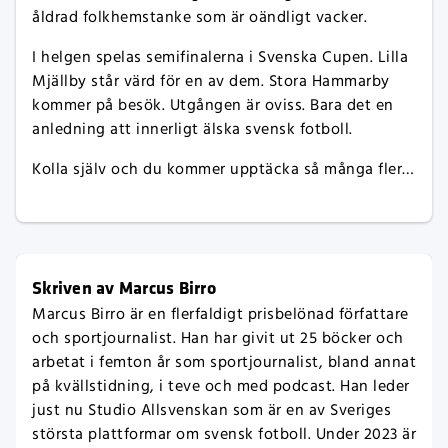
åldrad folkhemstanke som är oändligt vacker.
I helgen spelas semifinalerna i Svenska Cupen. Lilla
Mjällby står värd för en av dem. Stora Hammarby
kommer på besök. Utgången är oviss. Bara det en
anledning att innerligt älska svensk fotboll.
Kolla själv och du kommer upptäcka så många fler…
Skriven av Marcus Birro
Marcus Birro är en flerfaldigt prisbelönad författare
och sportjournalist. Han har givit ut 25 böcker och
arbetat i femton år som sportjournalist, bland annat
på kvällstidning, i teve och med podcast. Han leder
just nu Studio Allsvenskan som är en av Sveriges
största plattformar om svensk fotboll. Under 2023 är