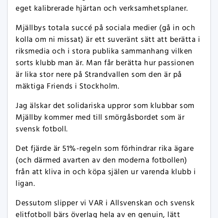
eget kalibrerade hjärtan och verksamhetsplaner.
Mjällbys totala succé på sociala medier (gå in och
kolla om ni missat) är ett suveränt sätt att berätta i
riksmedia och i stora publika sammanhang vilken
sorts klubb man är. Man får berätta hur passionen
är lika stor nere på Strandvallen som den är på
mäktiga Friends i Stockholm.
Jag älskar det solidariska uppror som klubbar som
Mjällby kommer med till smörgåsbordet som är
svensk fotboll.
Det fjärde är 51%-regeln som förhindrar rika ägare
(och därmed avarten av den moderna fotbollen)
från att kliva in och köpa själen ur varenda klubb i
ligan.
Dessutom slipper vi VAR i Allsvenskan och svensk
elitfotboll bärs överlag hela av en genuin, lätt