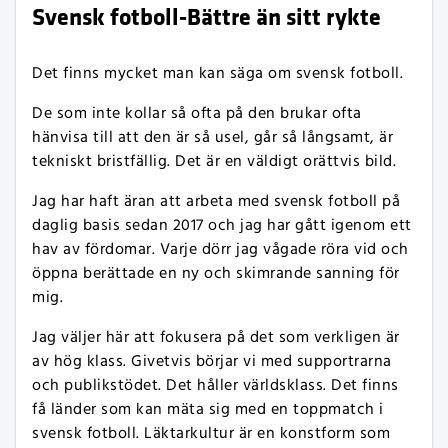
Svensk fotboll-Bättre än sitt rykte
Det finns mycket man kan säga om svensk fotboll.
De som inte kollar så ofta på den brukar ofta
hänvisa till att den är så usel, går så långsamt, är
tekniskt bristfällig. Det är en väldigt orättvis bild.
Jag har haft äran att arbeta med svensk fotboll på
daglig basis sedan 2017 och jag har gått igenom ett
hav av fördomar. Varje dörr jag vågade röra vid och
öppna berättade en ny och skimrande sanning för
mig.
Jag väljer här att fokusera på det som verkligen är
av hög klass. Givetvis börjar vi med supportrarna
och publikstödet. Det håller världsklass. Det finns
få länder som kan mäta sig med en toppmatch i
svensk fotboll. Läktarkultur är en konstform som