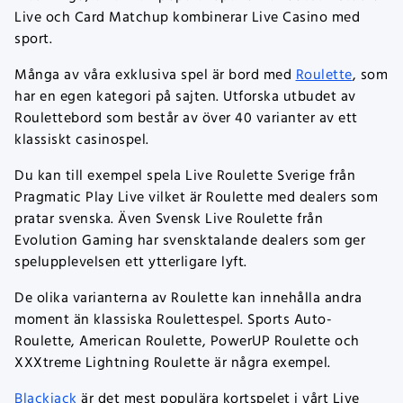
Live och Card Matchup kombinerar Live Casino med
sport.
Många av våra exklusiva spel är bord med
Roulette
, som
har en egen kategori på sajten. Utforska utbudet av
Roulettebord som består av över 40 varianter av ett
klassiskt casinospel.
Du kan till exempel spela Live Roulette Sverige från
Pragmatic Play Live vilket är Roulette med dealers som
pratar svenska. Även Svensk Live Roulette från
Evolution Gaming har svensktalande dealers som ger
spelupplevelsen ett ytterligare lyft.
De olika varianterna av Roulette kan innehålla andra
moment än klassiska Roulettespel. Sports Auto-
Roulette, American Roulette, PowerUP Roulette och
XXXtreme Lightning Roulette är några exempel.
Blackjack
är det mest populära kortspelet i vårt Live