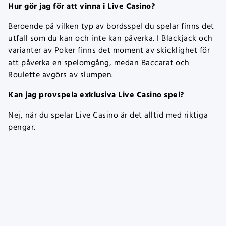
Hur gör jag för att vinna i Live Casino?
Beroende på vilken typ av bordsspel du spelar finns det
utfall som du kan och inte kan påverka. I Blackjack och
varianter av Poker finns det moment av skicklighet för
att påverka en spelomgång, medan Baccarat och
Roulette avgörs av slumpen.
Kan jag provspela exklusiva Live Casino spel?
Nej, när du spelar Live Casino är det alltid med riktiga
pengar.