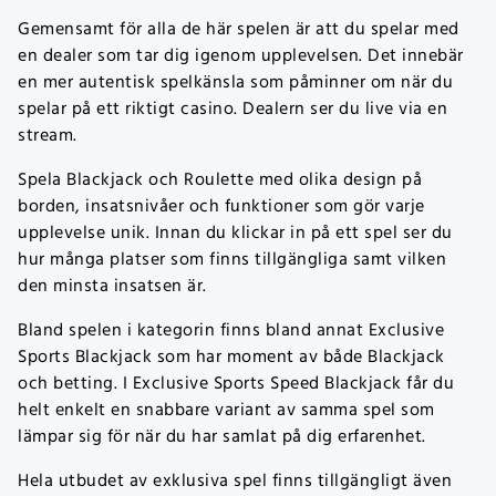
Gemensamt för alla de här spelen är att du spelar med
en dealer som tar dig igenom upplevelsen. Det innebär
en mer autentisk spelkänsla som påminner om när du
spelar på ett riktigt casino. Dealern ser du live via en
stream.
Spela Blackjack och Roulette med olika design på
borden, insatsnivåer och funktioner som gör varje
upplevelse unik. Innan du klickar in på ett spel ser du
hur många platser som finns tillgängliga samt vilken
den minsta insatsen är.
Bland spelen i kategorin finns bland annat Exclusive
Sports Blackjack som har moment av både Blackjack
och betting. I Exclusive Sports Speed Blackjack får du
helt enkelt en snabbare variant av samma spel som
lämpar sig för när du har samlat på dig erfarenhet.
Hela utbudet av exklusiva spel finns tillgängligt även