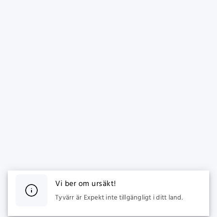
Vi ber om ursäkt!
Tyvärr är Expekt inte tillgängligt i ditt land.