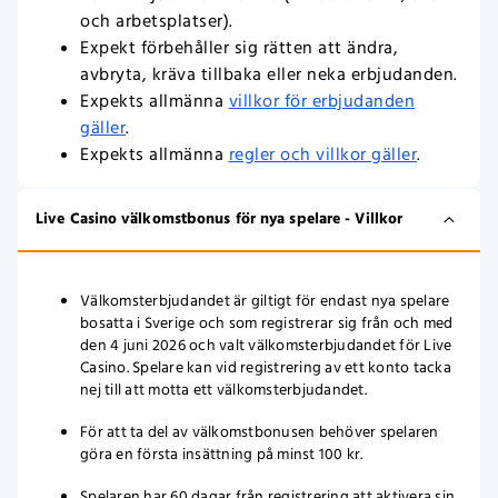
och arbetsplatser).
Expekt förbehåller sig rätten att ändra,
avbryta, kräva tillbaka eller neka erbjudanden.
Expekts allmänna
villkor för erbjudanden
gäller
.
Expekts allmänna
regler och villkor gäller
.
Live Casino välkomstbonus för nya spelare - Villkor
Välkomsterbjudandet är giltigt för endast nya spelare
bosatta i Sverige och som registrerar sig från och med
den 4 juni 2026 och valt välkomsterbjudandet för Live
Casino. Spelare kan vid registrering av ett konto tacka
nej till att motta ett välkomsterbjudandet.
För att ta del av välkomstbonusen behöver spelaren
göra en första insättning på minst 100 kr.
Spelaren har 60 dagar från registrering att aktivera sin