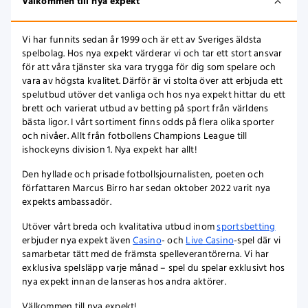
Välkommen till nya expekt
Vi har funnits sedan år 1999 och är ett av Sveriges äldsta
spelbolag. Hos nya expekt värderar vi och tar ett stort ansvar
för att våra tjänster ska vara trygga för dig som spelare och
vara av högsta kvalitet. Därför är vi stolta över att erbjuda ett
spelutbud utöver det vanliga och hos nya expekt hittar du ett
brett och varierat utbud av betting på sport från världens
bästa ligor. I vårt sortiment finns odds på flera olika sporter
och nivåer. Allt från fotbollens Champions League till
ishockeyns division 1. Nya expekt har allt!
Den hyllade och prisade fotbollsjournalisten, poeten och
författaren Marcus Birro har sedan oktober 2022 varit nya
expekts ambassadör.
Utöver vårt breda och kvalitativa utbud inom
sportsbetting
erbjuder nya expekt även
Casino
- och
Live Casino
-spel där vi
samarbetar tätt med de främsta spelleverantörerna. Vi har
exklusiva spelsläpp varje månad – spel du spelar exklusivt hos
nya expekt innan de lanseras hos andra aktörer.
Välkommen till nya expekt!