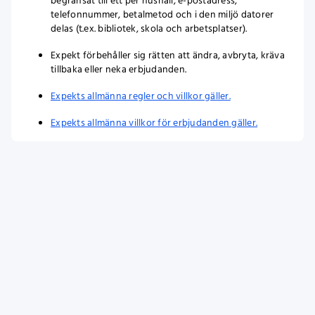
begränsat till ett per hushåll, e-postadress,
telefonnummer, betalmetod och i den miljö datorer
delas (t.ex. bibliotek, skola och arbetsplatser).
Expekt förbehåller sig rätten att ändra, avbryta, kräva
tillbaka eller neka erbjudanden.
Expekts allmänna regler och villkor gäller.
Expekts allmänna villkor för erbjudanden gäller.