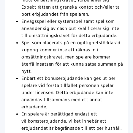
möta omsättningskravet, förbehåller sig
Expekt rätten att granska kontot och/eller ta
bort erbjudandet från spelaren.
Envägsspel eller systemspel samt spel som
använder sig av cash out kvalificerar sig inte
till omsättningskravet för detta erbjudande.
Spel som placerats på en ogiltighetsförklarad
kupong kommer inte att räknas in i
omsättningskravet, men spelare kommer
återfå insatsen för att kunna satsa summan på
nytt.
Enbart ett bonuserbjudande kan ges ut per
spelare vid första tillfället personen spelar
under licensen. Detta erbjudande kan inte
användas tillsammans med ett annat
erbjudande.
En spelare är berättigad endast ett
välkomsterbjudande, vilket innebär att
erbjudandet är begränsade till ett per hushåll,