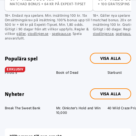
MATCHAD BONUS + 64 KR PÅ EXPEKT-TIPSET
+ 100 GRATISSPINS
18+. Endast nya spelare. Min. insättning 100 kr. 15x
18+. Gäller nya spelare vi
Omsättningskrav på insättning. 100% bonus upp till 1
matchad bonus. 20x omsät
500 kr + 64 kr på Expekt-Tipset. Min. 1,80 odds.
insättning 100 kr. Gratissp
Giltigt i 90 dagar från att villkor uppfylls. Regler &
Giltigt i 60 dagar. Regler 
villkor
gäller
.
stodlinjen.se
-
spelpaus.se
. Spela
stodlinjen.se
,
spelpaus.se
ansvarsfullt.
Populära spel
VISA ALLA
EXKLUSIV
Pirots 5
Book of Dead
Starburst
Nyheter
VISA ALLA
Break The Sweet Bank
Mr. Oinkster's Hold and Win
40 Wild Craze Pr
10,000