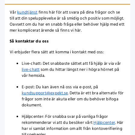
Vår
kundtjänst
finns här för att svara på dina frågor och se
till att din spelupplevelse är så smidig och positiv som möjligt.
Oavsett om du har en snabb fråga eller behöver hjälp med ett
mer komplicerat ärende så finns vi här.
Så kontaktar du oss
Vi erbjuder flera sätt att komma i kontakt med oss:
Live-chatt: Det snabbaste sättet att få hjälp är via vår
live-chatt
som du hittar längst ner i högra hörnet på
vår hemsida.
E-post: Du kan även nå oss via e-post, på
kundsupport@expekt.se
. Detta är ett bra alternativ för
frågor som inte är akuta eller om du behöver bifoga
dokument.
Hjälpcenter: För snabba svar på vanliga frågor
rekommenderar vi att du besöker vårt
Hjälpcenter
. Här
har vi samlat information om allt från kontoverifiering
till spelregler.