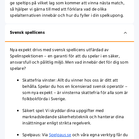
ge speltips på vilket lag som kommer att vinna nästa match,
så hjälper vi gärna till med att förklara vad de olika
spelalternativen innebär och hur du fyller i din spelkupong.
Svensk spellicens
Nya expekt drivs med svensk spellicens utfärdad av
Spelinspektionen – en garanti för att du spelar i en säker,
ansvarsfull och pålitlig miljö. Men vad innebär det för dig som
spelare?
Skattefria vinster: Allt du vinner hos oss är ditt att
behålla. Spelar du hos en licensierad svensk operatör –
som nya expekt – är vinsterna skattefria för alla som är
folkbokförda i Sverige.
Säkert spel: Vi skyddar dina uppgifter med
marknadsledande säkerhetsteknik och hanterar dina
insättningar enligt strikta regelverk.
Spelpaus: Via
Spelpaus.se
och våra egna verktyg får du