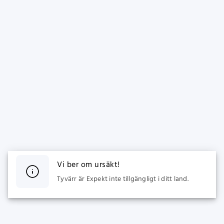
Vi ber om ursäkt!
Tyvärr är Expekt inte tillgängligt i ditt land.