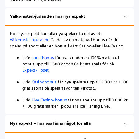
Välkomsterbjudanden hos nya expekt
Hos nya expekt kan alla nya spelare ta del av ett
välkomsterbjudande
. Ta del av en matchad bonus när du
spelar på sport eller en bonus i vårt Casino eller Live Casino.
I vår
sportbonus
får nya kunder en 100% matchad
bonus upp till 1 500 kr och 64 kr att spela för på
Expekt-Tipset
.
I vår
Casinobonus
får nya spelare upp till 3 000 kr + 100
gratisspins på spelarfavoriten Pirots 5.
I vår
Live Casino-bonus
får nya spelare upp till 3 000 kr
+ 100 gratismarker i populära Ice Fishing Live.
Nya expekt – hos oss finns något för alla