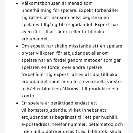
Välkomstbonusen är menad som
underhållning för spelare. Expekt förbehåller
sig rätten att när som helst begränsa en
spelares tillgång till erbjudandet. Expekt har
även rätt till att ändra eller ta tillbaka
erbjudandet.
Om expekt har skälig misstanke att en spelare
bryter villkoren för erbjudandet eller om
spelare har en fördel genom metoder som ger
spelaren en fördel över andra spelare
förbehåller sig expekt rätten att dra tillbaka
erbjudandet samt annullera eventuella vinster
och/eller blockera åtkomst till produkter eller
kontot.
En spelare är berättigad endast ett
välkomsterbjudande, vilket innebär att
erbjudandet är begränsat till ett per hushåll,
e-postadress, telefonnummer, betalmetod och
i den miljö datorer delas (t.ex. bibliotek, skola