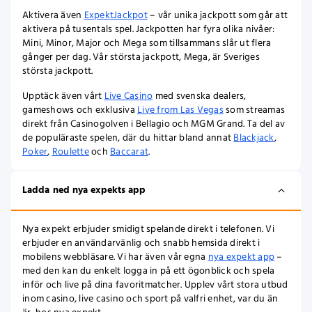
Aktivera även
ExpektJackpot
– vår unika jackpott som går att
aktivera på tusentals spel. Jackpotten har fyra olika nivåer:
Mini, Minor, Major och Mega som tillsammans slår ut flera
gånger per dag. Vår största jackpott, Mega, är Sveriges
största jackpott.
Upptäck även vårt
Live Casino
med svenska dealers,
gameshows och exklusiva
Live from Las Vegas
som streamas
direkt från Casinogolven i Bellagio och MGM Grand. Ta del av
de populäraste spelen, där du hittar bland annat
Blackjack
,
Poker
,
Roulette
och
Baccarat
.
Ladda ned nya expekts app
Nya expekt erbjuder smidigt spelande direkt i telefonen. Vi
erbjuder en användarvänlig och snabb hemsida direkt i
mobilens webbläsare. Vi har även vår egna
nya expekt app
–
med den kan du enkelt logga in på ett ögonblick och spela
inför och live på dina favoritmatcher. Upplev vårt stora utbud
inom casino, live casino och sport på valfri enhet, var du än