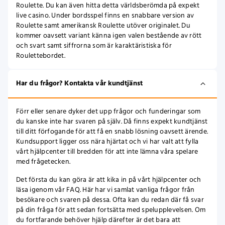
Roulette. Du kan även hitta detta världsberömda på expekt
live casino. Under bordsspel finns en snabbare version av
Roulette samt amerikansk Roulette utöver originalet. Du
kommer oavsett variant känna igen valen bestående av rött
och svart samt siffrorna som är karaktäristiska för
Roulettebordet.
Har du frågor? Kontakta vår kundtjänst
Förr eller senare dyker det upp frågor och funderingar som
du kanske inte har svaren på själv. Då finns expekt kundtjänst
till ditt förfogande för att få en snabb lösning oavsett ärende.
Kundsupport ligger oss nära hjärtat och vi har valt att fylla
vårt hjälpcenter till bredden för att inte lämna våra spelare
med frågetecken.
Det första du kan göra är att kika in på vårt hjälpcenter och
läsa igenom vår FAQ. Här har vi samlat vanliga frågor från
besökare och svaren på dessa. Ofta kan du redan där få svar
på din fråga för att sedan fortsätta med spelupplevelsen. Om
du fortfarande behöver hjälp därefter är det bara att