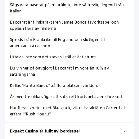
Sägs vara baserat på en uråldrig, inte så trevlig, legend från
Italien
Baccarat är filmkaraktären James Bonds favoritsspel och
spelas i flera av filmerna
Spreds från Frankrike till England och slutligen till
amerikanska casinon
Uttalas inte som det stavas. Istället är t
stumt
Du vinner på oavgjort i Baccarat i mindre än 10% av
satsningarna
Kallas "Punto Banco" på flera platser i världen.
Är med tre olika vägar att satsa ett kortspel av enklare sort
Har flera likheter med Blackjack, vilket karaktären Carter fick
erfara i "Rush Hour 3"
Expekt Casino är fullt av bordsspel