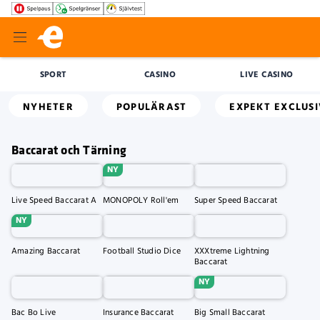
SPORT
CASINO
LIVE CASINO
NYHETER
POPULÄRAST
EXPEKT EXCLUSI
Baccarat och Tärning
Min. 1 kr
Min. 0,20 kr
Min. 1 kr
NY
Live Speed Baccarat A
MONOPOLY Roll'em
Super Speed Baccarat
Min. 0,20 kr
Min. 0,50 kr
Min. 1 kr
NY
Amazing Baccarat
Football Studio Dice
XXXtreme Lightning
Baccarat
Min. 1 kr
Min. 1 kr
Min. 0,20 kr
NY
Bac Bo Live
Insurance Baccarat
Big Small Baccarat
Min. 1 kr
Min. 1 kr
Min. 0,20 kr