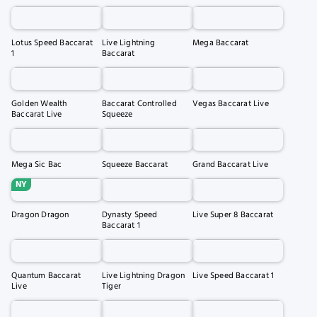
Lotus Speed Baccarat
Live Lightning
Mega Baccarat
1
Baccarat
Min. 1 kr
Min. 1 kr
Min. 1 kr
Golden Wealth
Baccarat Controlled
Vegas Baccarat Live
Baccarat Live
Squeeze
Min. 0,10 kr
Min. 0,20 kr
Min. 1 kr
Mega Sic Bac
Squeeze Baccarat
Grand Baccarat Live
Min. 0,50 kr
Min. 1 kr
Min. 0,20 kr
NY
Dragon Dragon
Dynasty Speed
Live Super 8 Baccarat
Baccarat 1
Min. 1 kr
Min. 0,50 kr
Min. 0,20 kr
Quantum Baccarat
Live Lightning Dragon
Live Speed Baccarat 1
Live
Tiger
Min. 1 000 kr
Min. 1 kr
Min. 0,20 kr