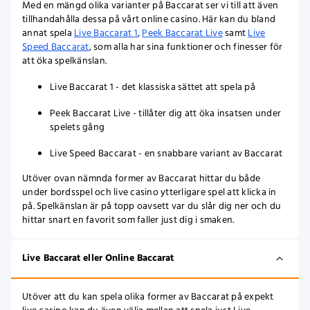
Med en mängd olika varianter på Baccarat ser vi till att även
tillhandahålla dessa på vårt online casino. Här kan du bland
annat spela
Live Baccarat 1
,
Peek Baccarat Live
samt
Live
Speed Baccarat
, som alla har sina funktioner och finesser för
att öka spelkänslan.
Live Baccarat 1 - det klassiska sättet att spela på
Peek Baccarat Live - tillåter dig att öka insatsen under
spelets gång
Live Speed Baccarat - en snabbare variant av Baccarat
Utöver ovan nämnda former av Baccarat hittar du både
under bordsspel och live casino ytterligare spel att klicka in
på. Spelkänslan är på topp oavsett var du slår dig ner och du
hittar snart en favorit som faller just dig i smaken.
Live Baccarat eller Online Baccarat
Utöver att du kan spela olika former av Baccarat på expekt