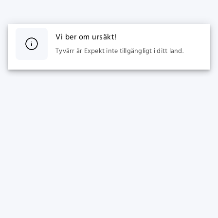
Vi ber om ursäkt!
Tyvärr är Expekt inte tillgängligt i ditt land.
SPORTS
CASINO
Live Betting
Populära spel
Fotboll Odds
Nya Spel
Ishockey Odds
Slots
Tennis Odds
Expekt Jackpot