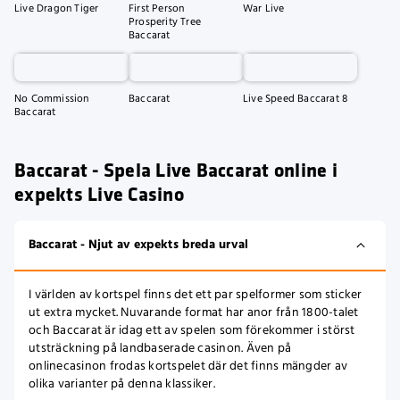
Live Dragon Tiger
First Person
War Live
Prosperity Tree
Baccarat
Min. 1 kr
Min. 1 kr
Min. 0,20 kr
No Commission
Baccarat
Live Speed Baccarat 8
Baccarat
Baccarat - Spela Live Baccarat online i
expekts Live Casino
Baccarat - Njut av expekts breda urval
I världen av kortspel finns det ett par spelformer som sticker
ut extra mycket. Nuvarande format har anor från 1800-talet
och Baccarat är idag ett av spelen som förekommer i störst
utsträckning på landbaserade casinon. Även på
onlinecasinon frodas kortspelet där det finns mängder av
olika varianter på denna klassiker.