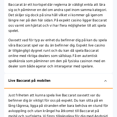
Baccarat är ett kortspel där reglerna är väldigt enkla att lära
sig och påminner en del om andra spel inom samma kategori.
Det skiljer sig dock på sina håll vilket vi kommer gå igenom
längre ner på den här sidan. På expekt casino ligger Baccarat
oss varmt om hjärtat och vi har flera möjligheter till att spela
spelet.
Oavsett vad för typ av enhet du befinner dig på kan du spela
våra Baccarat spel var du än befinner dig. Expekt live casino
är tillgängligt dygnet runt och du kan då spela Baccarat
online med riktiga dealers som sällskap. Få en autentisk
spelkänsla som påminner om den på fysiska casinon med en
dealer som både agerar och interagerar med spelare.
Live Baccarat på mobilen
Just friheten att kunna spela live Baccarat oavsett var du
befinner dig är viktigt för oss på expekt. Du kan sitta på en
lång tågresa, ligga på stranden eller bara behöva en stund för
avkoppling och utan krångel ha åtkomst till Baccarat på
mobil och surfplatta. Vi finns tillgängliga för dig med Android