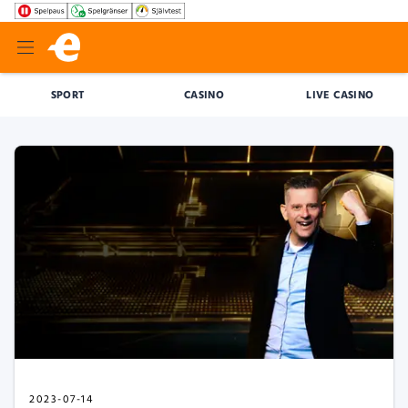
SPORT
CASINO
LIVE CASINO
2023-07-14