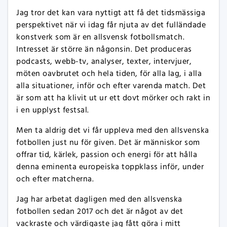
Jag tror det kan vara nyttigt att få det tidsmässiga
perspektivet när vi idag får njuta av det fulländade
konstverk som är en allsvensk fotbollsmatch.
Intresset är större än någonsin. Det produceras
podcasts, webb-tv, analyser, texter, intervjuer,
möten oavbrutet och hela tiden, för alla lag, i alla
alla situationer, inför och efter varenda match. Det
är som att ha klivit ut ur ett dovt mörker och rakt in
i en upplyst festsal.
Men ta aldrig det vi får uppleva med den allsvenska
fotbollen just nu för given. Det är människor som
offrar tid, kärlek, passion och energi för att hålla
denna eminenta europeiska toppklass inför, under
och efter matcherna.
Jag har arbetat dagligen med den allsvenska
fotbollen sedan 2017 och det är något av det
vackraste och värdigaste jag fått göra i mitt