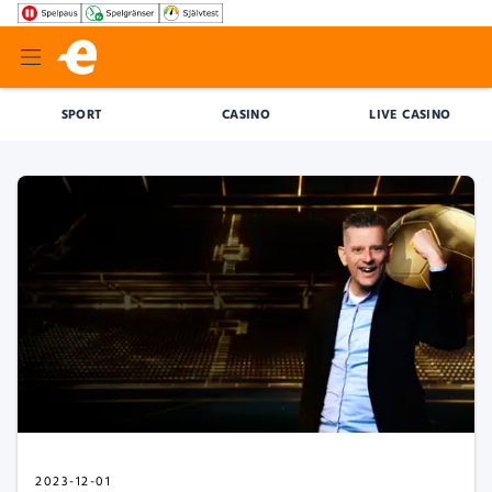
SPORT
CASINO
LIVE CASINO
2023-12-01