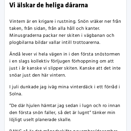
Vi älskar de heliga dårarna
Vintern är en krigare i rustning. Snön vräker ner från
taken, från sidan, från alla håll och kanter.
Minusgraderna packar ner skiten i vägbanan och
plogbilarna bildar vallar intill trottoarerna.
Ändå lever vi hela vägen in i den första snöstormen
i en slags kollektiv förljugen förhoppning om att
just i år kanske vi slipper skiten. Kanske att det inte
snöar just den här vintern.
I juli dunkade jag iväg mina vinterdäck i ett förråd i
Solna.
”De där hjulen hämtar jag sedan i lugn och ro innan
den första snön faller, så det är lugnt” tänker min
löjligt uselt planerade skalle.