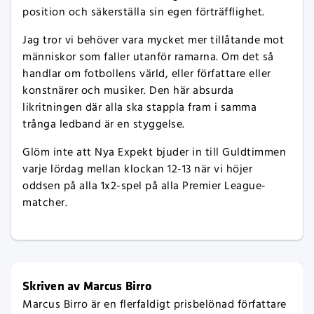
position och säkerställa sin egen förträfflighet.
Jag tror vi behöver vara mycket mer tillåtande mot
människor som faller utanför ramarna. Om det så
handlar om fotbollens värld, eller författare eller
konstnärer och musiker. Den här absurda
likritningen där alla ska stappla fram i samma
trånga ledband är en styggelse.
Glöm inte att Nya Expekt bjuder in till Guldtimmen
varje lördag mellan klockan 12-13 när vi höjer
oddsen på alla 1x2-spel på alla Premier League-
matcher.
Skriven av Marcus Birro
Marcus Birro är en flerfaldigt prisbelönad författare