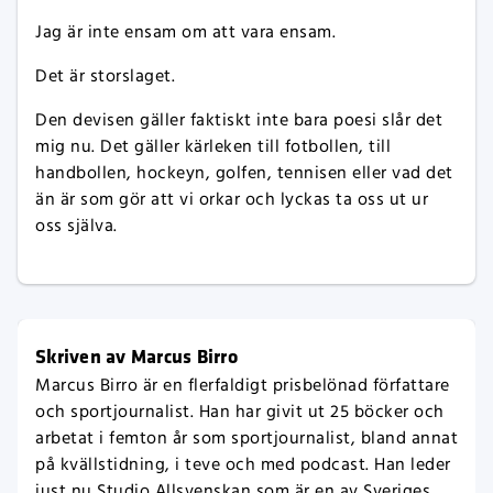
Jag är inte ensam om att vara ensam.
Det är storslaget.
Den devisen gäller faktiskt inte bara poesi slår det
mig nu. Det gäller kärleken till fotbollen, till
handbollen, hockeyn, golfen, tennisen eller vad det
än är som gör att vi orkar och lyckas ta oss ut ur
oss själva.
Skriven av Marcus Birro
Marcus Birro är en flerfaldigt prisbelönad författare
och sportjournalist. Han har givit ut 25 böcker och
arbetat i femton år som sportjournalist, bland annat
på kvällstidning, i teve och med podcast. Han leder
just nu Studio Allsvenskan som är en av Sveriges