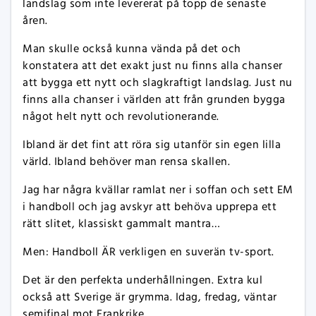
landslag som inte levererat på topp de senaste
åren.
Man skulle också kunna vända på det och
konstatera att det exakt just nu finns alla chanser
att bygga ett nytt och slagkraftigt landslag. Just nu
finns alla chanser i världen att från grunden bygga
något helt nytt och revolutionerande.
Ibland är det fint att röra sig utanför sin egen lilla
värld. Ibland behöver man rensa skallen.
Jag har några kvällar ramlat ner i soffan och sett EM
i handboll och jag avskyr att behöva upprepa ett
rätt slitet, klassiskt gammalt mantra…
Men: Handboll ÄR verkligen en suverän tv-sport.
Det är den perfekta underhållningen. Extra kul
också att Sverige är grymma. Idag, fredag, väntar
semifinal mot Frankrike.