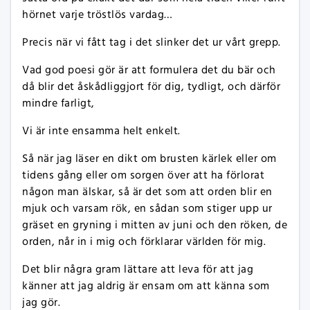
hörnet varje tröstlös vardag…
Precis när vi fått tag i det slinker det ur vårt grepp.
Vad god poesi gör är att formulera det du bär och
då blir det åskådliggjort för dig, tydligt, och därför
mindre farligt,
Vi är inte ensamma helt enkelt.
Så när jag läser en dikt om brusten kärlek eller om
tidens gång eller om sorgen över att ha förlorat
någon man älskar, så är det som att orden blir en
mjuk och varsam rök, en sådan som stiger upp ur
gräset en gryning i mitten av juni och den röken, de
orden, når in i mig och förklarar världen för mig.
Det blir några gram lättare att leva för att jag
känner att jag aldrig är ensam om att känna som
jag gör.