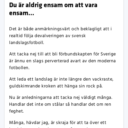
Du är aldrig ensam om att vara
ensam...
Det är både anmärkningsvärt och beklagligt att i
realtid följa devalveringen av svensk
landslagsfotboll.
Att tacka nej till att bli förbundskapten för Sverige
är ännu en slags perverterad avart av den moderna
fotbollen.
Att leda ett landslag är inte längre den vackraste,
guldskimrande kroken att hänga sin rock på.
Nu är anledningarna att tacka nej väldigt många.
Handlar det inte om stålar så handlar det om ren
feghet.
Många, hävdar jag, är skraja för att ta över ett