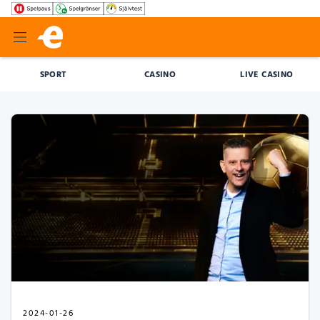
SPORT
CASINO
LIVE CASINO
2024-01-26