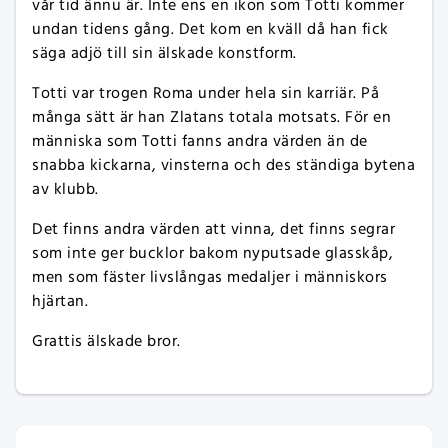
vår tid ännu är. Inte ens en ikon som Totti kommer
undan tidens gång. Det kom en kväll då han fick
säga adjö till sin älskade konstform.
Totti var trogen Roma under hela sin karriär. På
många sätt är han Zlatans totala motsats. För en
människa som Totti fanns andra värden än de
snabba kickarna, vinsterna och des ständiga bytena
av klubb.
Det finns andra värden att vinna, det finns segrar
som inte ger bucklor bakom nyputsade glasskåp,
men som fäster livslångas medaljer i människors
hjärtan.
Grattis älskade bror.