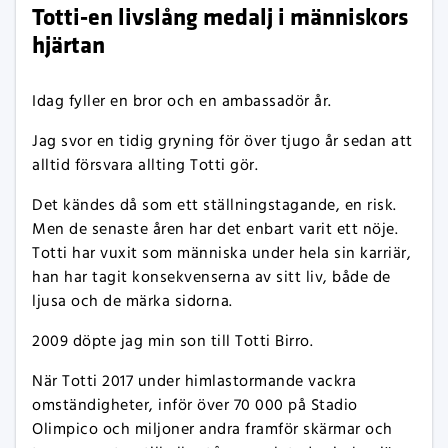
Totti-en livslång medalj i människors
hjärtan
Idag fyller en bror och en ambassadör år.
Jag svor en tidig gryning för över tjugo år sedan att
alltid försvara allting Totti gör.
Det kändes då som ett ställningstagande, en risk.
Men de senaste åren har det enbart varit ett nöje.
Totti har vuxit som människa under hela sin karriär,
han har tagit konsekvenserna av sitt liv, både de
ljusa och de märka sidorna.
2009 döpte jag min son till Totti Birro.
När Totti 2017 under himlastormande vackra
omständigheter, inför över 70 000 på Stadio
Olimpico och miljoner andra framför skärmar och