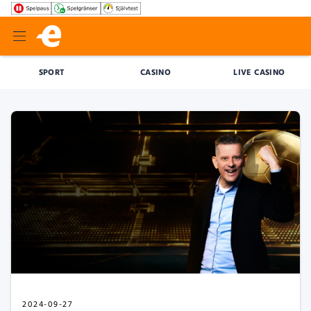
SPORT
CASINO
LIVE CASINO
2024-09-27