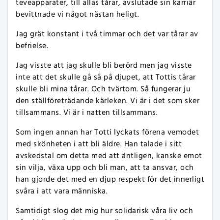
teveapparater, till allas tårar, avslutade sin karriär
bevittnade vi något nästan heligt.
Jag grät konstant i två timmar och det var tårar av
befrielse.
Jag visste att jag skulle bli berörd men jag visste
inte att det skulle gå så på djupet, att Tottis tårar
skulle bli mina tårar. Och tvärtom. Så fungerar ju
den ställföreträdande kärleken. Vi är i det som sker
tillsammans. Vi är i natten tillsammans.
Som ingen annan har Totti lyckats förena vemodet
med skönheten i att bli äldre. Han talade i sitt
avskedstal om detta med att äntligen, kanske emot
sin vilja, växa upp och bli man, att ta ansvar, och
han gjorde det med en djup respekt för det innerligt
svåra i att vara människa.
Samtidigt slog det mig hur solidarisk våra liv och