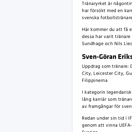
Tränaryrket är någonti
har försökt med en kar
svenska fotbollstränar
Här kommer du att få e
dessa har varit tränare
Sundhage och Nils Lied
Sven-Göran Erikss
Uppdrag som tränare: D
City, Leicester City, 
Filippinerna
I kategorin legendarisk
lång karriär som träna
av framgångar för sven
Redan under sin tid i I
genom att vinna UEFA-