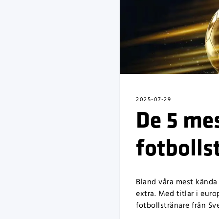
2025-07-29
De 5 me
fotboll
Bland våra mest kända s
extra. Med titlar i eur
fotbollstränare från Sv