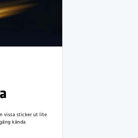
na
vissa sticker ut lite
t gäng kända