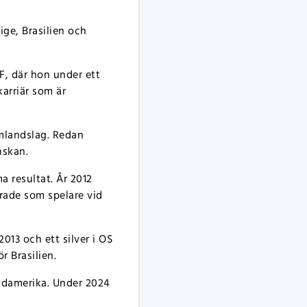
ge, Brasilien och
F, där hon under ett
karriär som är
landslag. Redan
nskan.
a resultat. År 2012
rade som spelare vid
13 och ett silver i OS
 Brasilien.
Sydamerika. Under 2024