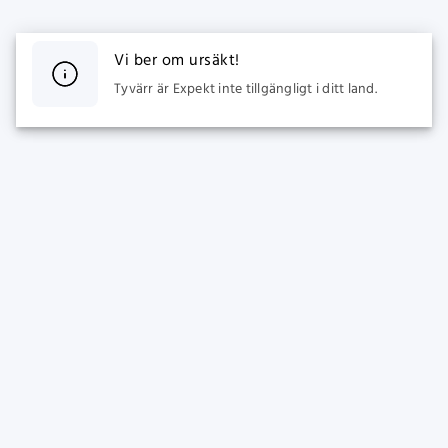
Vi ber om ursäkt!
Tyvärr är Expekt inte tillgängligt i ditt land.
SPORTS
CASINO
Live Betting
Populära spel
Fotboll Odds
Nya Spel
Ishockey Odds
Slots
Tennis Odds
Expekt Jackpot