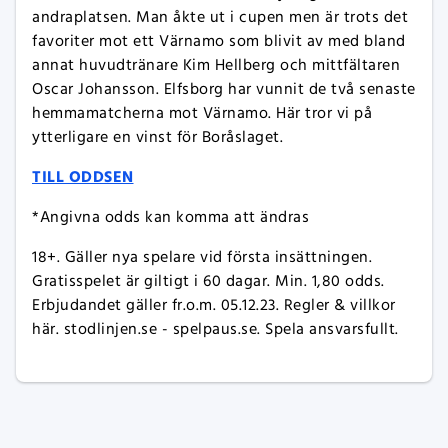
andraplatsen. Man åkte ut i cupen men är trots det
favoriter mot ett Värnamo som blivit av med bland
annat huvudtränare Kim Hellberg och mittfältaren
Oscar Johansson. Elfsborg har vunnit de två senaste
hemmamatcherna mot Värnamo. Här tror vi på
ytterligare en vinst för Boråslaget.
TILL ODDSEN
*Angivna odds kan komma att ändras
18+. Gäller nya spelare vid första insättningen.
Gratisspelet är giltigt i 60 dagar. Min. 1,80 odds.
Erbjudandet gäller fr.o.m. 05.12.23. Regler & villkor
här. stodlinjen.se - spelpaus.se. Spela ansvarsfullt.