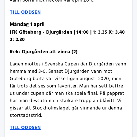
vann borta mot Häcken var april 2010.
TILL ODDSEN
Måndag 1 april
IFK Göteborg - Djurgården | 14:00 | 1: 3.35 X: 3.40
2: 2.30
Rek: Djurgården att vinna (2)
Lagen möttes i Svenska Cupen där Djurgården vann
hemma med 3-0. Senast Djurgården vann mot
Göteborg borta var visserligen augusti 2020, men
får trots det ses som favoriter. Man har sett bättre
ut under cupen där man ska spela final. På pappret
har man dessutom en starkare trupp än blåvitt. Vi
gissar att Stockholmslaget går vinnande ur denna
storstadsstrid.
TILL ODDSEN