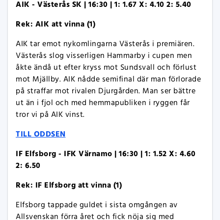
AIK - Västerås SK | 16:30 | 1: 1.67 X: 4.10 2: 5.40
Rek: AIK att vinna (1)
AIK tar emot nykomlingarna Västerås i premiären.
Västerås slog visserligen Hammarby i cupen men
åkte ändå ut efter kryss mot Sundsvall och förlust
mot Mjällby. AIK nådde semifinal där man förlorade
på straffar mot rivalen Djurgården. Man ser bättre
ut än i fjol och med hemmapubliken i ryggen får
tror vi på AIK vinst.
TILL ODDSEN
IF Elfsborg - IFK Värnamo | 16:30 | 1: 1.52 X: 4.60
2: 6.50
Rek: IF Elfsborg att vinna (1)
Elfsborg tappade guldet i sista omgången av
Allsvenskan förra året och fick nöja sig med