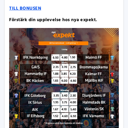
TILL BONUSEN
Förstärk din upplevelse hos nya expekt.