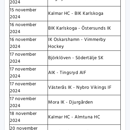
2024
15 november
Kalmar HC - BIK Karlskoga
2024
16 november
BIK Karlskoga - Östersunds IK
2024
16 november
IK Oskarshamn - Vimmerby
2024
Hockey
17 november
Björklöven - Södertälje SK
2024
17 november
AIK - Tingsryd AIF
2024
17 november
Västerås IK - Nybro Vikings IF
2024
17 november
Mora IK - Djurgården
2024
18 november
Kalmar HC - Almtuna HC
2024
20 november