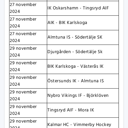
27 november
IK Oskarshamn - Tingsryd AIF
2024
27 november
AIK - BIK Karlskoga
2024
27 november
Almtuna IS - Södertälje SK
2024
29 november
Djurgården - Södertälje Sk
2024
29 november
BIK Karlskoga - Västerås IK
2024
29 november
Östersunds IK - Almtuna IS
2024
29 november
Nybro Vikings IF - Björklöven
2024
29 november
Tingsryd AIF - Mora IK
2024
29 november
Kalmar HC - Vimmerby Hockey