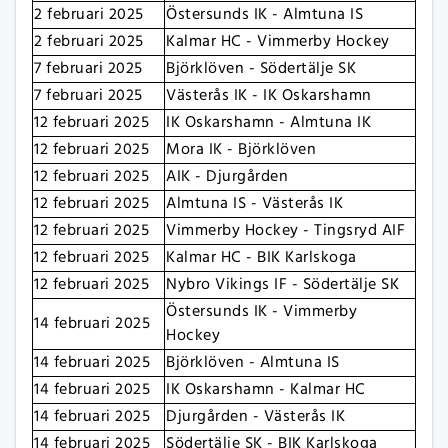
2 februari 2025
Östersunds IK - Almtuna IS
2 februari 2025
Kalmar HC - Vimmerby Hockey
7 februari 2025
Björklöven - Södertälje SK
7 februari 2025
Västerås IK - IK Oskarshamn
12 februari 2025
IK Oskarshamn - Almtuna IK
12 februari 2025
Mora IK - Björklöven
12 februari 2025
AIK - Djurgården
12 februari 2025
Almtuna IS - Västerås IK
12 februari 2025
Vimmerby Hockey - Tingsryd AIF
12 februari 2025
Kalmar HC - BIK Karlskoga
12 februari 2025
Nybro Vikings IF - Södertälje SK
Östersunds IK - Vimmerby
14 februari 2025
Hockey
14 februari 2025
Björklöven - Almtuna IS
14 februari 2025
IK Oskarshamn - Kalmar HC
14 februari 2025
Djurgården - Västerås IK
14 februari 2025
Södertälje SK - BIK Karlskoga