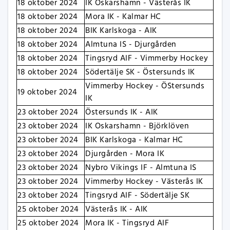
18 oktober 2024
IK Oskarshamn - Västerås IK
18 oktober 2024
Mora IK - Kalmar HC
18 oktober 2024
BIK Karlskoga - AIK
18 oktober 2024
Almtuna IS - Djurgården
18 oktober 2024
Tingsryd AIF - Vimmerby Hockey
18 oktober 2024
Södertälje SK - Östersunds IK
Vimmerby Hockey - ÖStersunds
19 oktober 2024
IK
23 oktober 2024
Östersunds IK - AIK
23 oktober 2024
IK Oskarshamn - Björklöven
23 oktober 2024
BIK Karlskoga - Kalmar HC
23 oktober 2024
Djurgården - Mora IK
23 oktober 2024
Nybro Vikings IF - Almtuna IS
23 oktober 2024
Vimmerby Hockey - Västerås IK
23 oktober 2024
Tingsryd AIF - Södertälje SK
25 oktober 2024
Västerås IK - AIK
25 oktober 2024
Mora IK - Tingsryd AIF