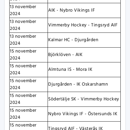
13 november
AIK - Nybro Vikings IF
2024
13 november
Vimmerby Hockey - Tingsryd AIF
2024
13 november
Kalmar HC - Djurgården
2024
15 november
Björklöven - AIK
2024
15 november
Almtuna IS - Mora IK
2024
15 november
Djurgården - IK Oskarshamn
2024
15 november
Södertälje SK - Vimmerby Hockey
2024
15 november
Nybro Vikings IF - Östersunds IK
2024
15 november
Tingsryd AIF - Västerås IK