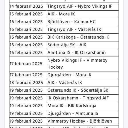
14 februari 2025
Tingsryd AIF - Nybro Vikings IF
15 februari 2025
AIK - Mora IK
16 februari 2025
Björklöven - Kalmar HC
16 februari 2025
Tingsryd AIF - Västerås IK
16 februari 2025
BIK Karlskoga - Östersunds IK
16 februari 2025
Södertälje SK - AIK
16 februari 2025
Almtuna IS - IK Oskarshamn
Nybro Vikings IF - Vimmerby
17 februari 2025
Hockey
17 februari 2025
Djurgården - Mora IK
18 februari 2025
AIK - Västerås IK
19 februari 2025
Östersunds IK - Södertälje SK
19 februari 2025
IK Oskarshamn - Tingsryd AIF
19 februari 2025
Mora IK - BIK Karlskoga
19 februari 2025
Djurgården - Almtuna IS
19 februari 2025
Vimmerby Hockey - Björklöven