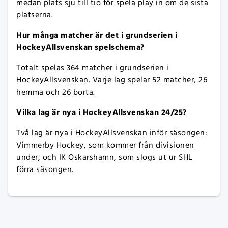
medan plats sju till tio för spela play in om de sista
platserna.
Hur många matcher är det i grundserien i
HockeyAllsvenskan spelschema?
Totalt spelas 364 matcher i grundserien i
HockeyAllsvenskan. Varje lag spelar 52 matcher, 26
hemma och 26 borta.
Vilka lag är nya i HockeyAllsvenskan 24/25?
Två lag är nya i HockeyAllsvenskan inför säsongen:
Vimmerby Hockey, som kommer från divisionen
under, och IK Oskarshamn, som slogs ut ur SHL
förra säsongen.