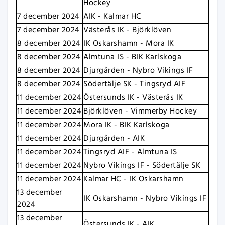
Hockey
7 december 2024
AIK - Kalmar HC
7 december 2024
Västerås IK - Björklöven
8 december 2024
IK Oskarshamn - Mora IK
8 december 2024
Almtuna IS - BIK Karlskoga
8 december 2024
Djurgården - Nybro Vikings IF
8 december 2024
Södertälje SK - Tingsryd AIF
11 december 2024
Östersunds IK - Västerås IK
11 december 2024
Björklöven - Vimmerby Hockey
11 december 2024
Mora IK - BIK Karlskoga
11 december 2024
Djurgården - AIK
11 december 2024
Tingsryd AIF - Almtuna IS
11 december 2024
Nybro Vikings IF - Södertälje SK
11 december 2024
Kalmar HC - IK Oskarshamn
13 december
IK Oskarshamn - Nybro Vikings IF
2024
13 december
Östersunds IK - AIK