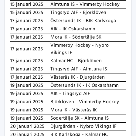
15 januari 2025
Almtuna IS - Vimmerby Hockey
15 januari 2025
Tingsryd AIF - Björklöven
17 januari 2025
Östersunds IK - BIK Karlskoga
17 januari 2025
AIK - IK Oskarshamn
17 januari 2025
Mora IK - Södertälje SK
Vimmerby Hockey - Nybro
17 januari 2025
Vikings IF
17 januari 2025
Kalmar HC - Björklöven
17 januari 2025
Tingsryd AIF - Almtuna IS
17 januari 2025
Västerås IK - Djurgården
19 januari 2025
Östersunds IK - IK Oskarshamn
19 januari 2025
AIK - Tingsryd AIF
19 januari 2025
Björklöven - Vimmerby Hockey
19 januari 2025
Mora IK - Västerås IK
19 januari 2025
Södertälje SK - Almtuna IS
20 januari 2025
Djurgården - Nybro Vikings IF
20 januari 2025
BIK Karlskoga - Kalmar HC