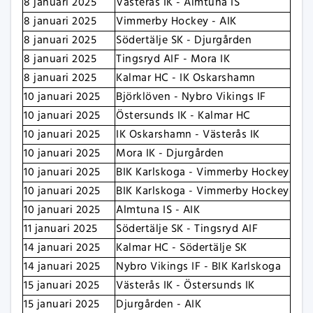
8 januari 2025
Västerås IK - Almtuna IS
8 januari 2025
Vimmerby Hockey - AIK
8 januari 2025
Södertälje SK - Djurgården
8 januari 2025
Tingsryd AIF - Mora IK
8 januari 2025
Kalmar HC - IK Oskarshamn
10 januari 2025
Björklöven - Nybro Vikings IF
10 januari 2025
Östersunds IK - Kalmar HC
10 januari 2025
IK Oskarshamn - Västerås IK
10 januari 2025
Mora IK - Djurgården
10 januari 2025
BIK Karlskoga - Vimmerby Hockey
10 januari 2025
BIK Karlskoga - Vimmerby Hockey
10 januari 2025
Almtuna IS - AIK
11 januari 2025
Södertälje SK - Tingsryd AIF
14 januari 2025
Kalmar HC - Södertälje SK
14 januari 2025
Nybro Vikings IF - BIK Karlskoga
15 januari 2025
Västerås IK - Östersunds IK
15 januari 2025
Djurgården - AIK