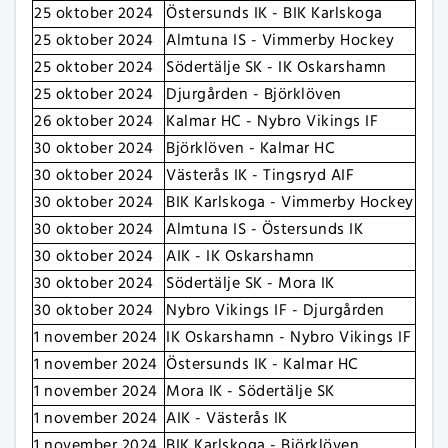
25 oktober 2024
Östersunds IK - BIK Karlskoga
25 oktober 2024
Almtuna IS - Vimmerby Hockey
25 oktober 2024
Södertälje SK - IK Oskarshamn
25 oktober 2024
Djurgården - Björklöven
26 oktober 2024
Kalmar HC - Nybro Vikings IF
30 oktober 2024
Björklöven - Kalmar HC
30 oktober 2024
Västerås IK - Tingsryd AIF
30 oktober 2024
BIK Karlskoga - Vimmerby Hockey
30 oktober 2024
Almtuna IS - Östersunds IK
30 oktober 2024
AIK - IK Oskarshamn
30 oktober 2024
Södertälje SK - Mora IK
30 oktober 2024
Nybro Vikings IF - Djurgården
1 november 2024
IK Oskarshamn - Nybro Vikings IF
1 november 2024
Östersunds IK - Kalmar HC
1 november 2024
Mora IK - Södertälje SK
1 november 2024
AIK - Västerås IK
1 november 2024
BIK Karlskoga - Björklöven