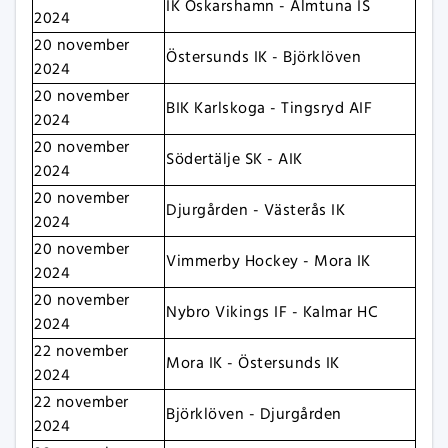
IK Oskarshamn - Almtuna IS
2024
20 november
Östersunds IK - Björklöven
2024
20 november
BIK Karlskoga - Tingsryd AIF
2024
20 november
Södertälje SK - AIK
2024
20 november
Djurgården - Västerås IK
2024
20 november
Vimmerby Hockey - Mora IK
2024
20 november
Nybro Vikings IF - Kalmar HC
2024
22 november
Mora IK - Östersunds IK
2024
22 november
Björklöven - Djurgården
2024