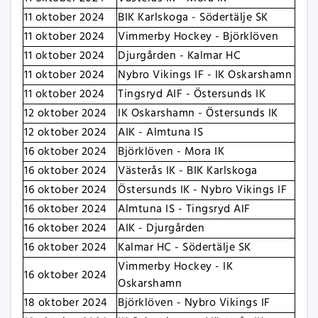
11 oktober 2024
BIK Karlskoga - Södertälje SK
11 oktober 2024
Vimmerby Hockey - Björklöven
11 oktober 2024
Djurgården - Kalmar HC
11 oktober 2024
Nybro Vikings IF - IK Oskarshamn
11 oktober 2024
Tingsryd AIF - Östersunds IK
12 oktober 2024
IK Oskarshamn - Östersunds IK
12 oktober 2024
AIK - Almtuna IS
16 oktober 2024
Björklöven - Mora IK
16 oktober 2024
Västerås IK - BIK Karlskoga
16 oktober 2024
Östersunds IK - Nybro Vikings IF
16 oktober 2024
Almtuna IS - Tingsryd AIF
16 oktober 2024
AIK - Djurgården
16 oktober 2024
Kalmar HC - Södertälje SK
Vimmerby Hockey - IK
16 oktober 2024
Oskarshamn
18 oktober 2024
Björklöven - Nybro Vikings IF