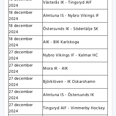
Västerås IK - Tingsryd AIF
2024
18 december
Almtuna IS - Nybro Vikings IF
2024
18 december
Östersunds IK - Södertälje SK
2024
18 december
AIK - BIK Karlskoga
2024
27 december
Nybro Vikings IF - Kalmar HC
2024
27 december
Mora IK - AIK
2024
27 december
Björklöven - IK Oskarshamn
2024
27 december
Almtuna IS - Östersunds IK
2024
27 december
Tingsryd AIF - Vimmerby Hockey
2024