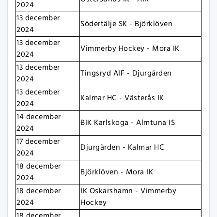
2024
13 december
Södertälje SK - Björklöven
2024
13 december
Vimmerby Hockey - Mora IK
2024
13 december
Tingsryd AIF - Djurgården
2024
13 december
Kalmar HC - Västerås IK
2024
14 december
BIK Karlskoga - Almtuna IS
2024
17 december
Djurgården - Kalmar HC
2024
18 december
Björklöven - Mora IK
2024
18 december
IK Oskarshamn - Vimmerby
2024
Hockey
18 december