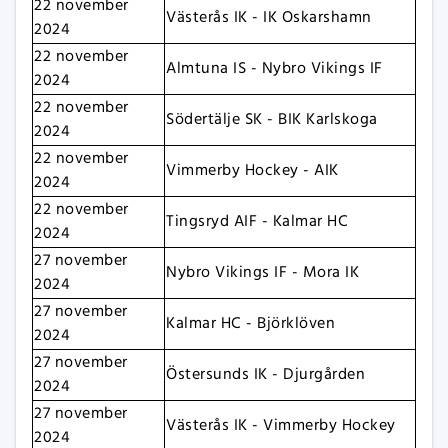
22 november
Västerås IK - IK Oskarshamn
2024
22 november
Almtuna IS - Nybro Vikings IF
2024
22 november
Södertälje SK - BIK Karlskoga
2024
22 november
Vimmerby Hockey - AIK
2024
22 november
Tingsryd AIF - Kalmar HC
2024
27 november
Nybro Vikings IF - Mora IK
2024
27 november
Kalmar HC - Björklöven
2024
27 november
Östersunds IK - Djurgården
2024
27 november
Västerås IK - Vimmerby Hockey
2024