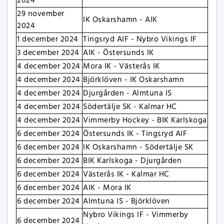
2024
29 november
IK Oskarshamn - AIK
2024
1 december 2024
Tingsryd AIF - Nybro Vikings IF
3 december 2024
AIK - Östersunds IK
4 december 2024
Mora IK - Västerås IK
4 december 2024
Björklöven - IK Oskarshamn
4 december 2024
Djurgården - Almtuna IS
4 december 2024
Södertälje SK - Kalmar HC
4 december 2024
Vimmerby Hockey - BIK Karlskoga
6 december 2024
Östersunds IK - Tingsryd AIF
6 december 2024
IK Oskarshamn - Södertälje SK
6 december 2024
BIK Karlskoga - Djurgården
6 december 2024
Västerås IK - Kalmar HC
6 december 2024
AIK - Mora IK
6 december 2024
Almtuna IS - Björklöven
Nybro Vikings IF - Vimmerby
6 december 2024