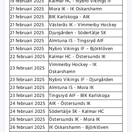
19 februari 2025
Kalmar HC - Nybro Vikings IF
21 februari 2025
Mora IK - IK Oskarshamn
21 februari 2025
BIK Karlskoga - AIK
21 februari 2025
Västerås IK - Vimmerby Hockey
21 februari 2025
Djurgården - Södertälje SK
21 februari 2025
Almtuna IS - Tingsryd AIF
21 februari 2025
Nybro Vikings IF – Björklöven
22 februari 2025
Kalmar HC - Östersunds IK
Vimmerby Hockey - IK
23 februari 2025
Oskarshamn
23 februari 2025
Nybro Vikings IF - Djurgården
23 februari 2025
Almtuna IS - Mora IK
23 februari 2025
Tingsryd AIF - BIK Karlskoga
24 februari 2025
AIK - Östersunds IK
24 februari 2025
Södertälje SK - Kalmar HC
26 februari 2025
Östersunds IK - Mora IK
26 februari 2025
IK Oskarshamn - Björklöven