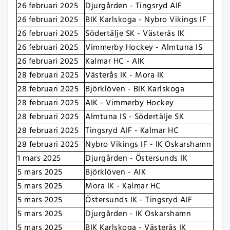
26 februari 2025
Djurgården - Tingsryd AIF
26 februari 2025
BIK Karlskoga - Nybro Vikings IF
26 februari 2025
Södertälje SK - Västerås IK
26 februari 2025
Vimmerby Hockey - Almtuna IS
26 februari 2025
Kalmar HC - AIK
28 februari 2025
Västerås IK - Mora IK
28 februari 2025
Björklöven - BIK Karlskoga
28 februari 2025
AIK - Vimmerby Hockey
28 februari 2025
Almtuna IS - Södertälje SK
28 februari 2025
Tingsryd AIF - Kalmar HC
28 februari 2025
Nybro Vikings IF - IK Oskarshamn
1 mars 2025
Djurgården - Östersunds IK
5 mars 2025
Björklöven - AIK
5 mars 2025
Mora IK - Kalmar HC
5 mars 2025
Östersunds IK - Tingsryd AIF
5 mars 2025
Djurgården - IK Oskarshamn
5 mars 2025
BIK Karlskoga - Västerås IK