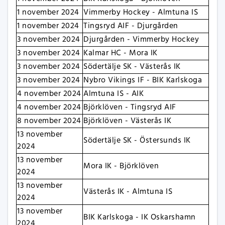
1 november 2024
Vimmerby Hockey - Almtuna IS
1 november 2024
Tingsryd AIF - Djurgården
3 november 2024
Djurgården - Vimmerby Hockey
3 november 2024
Kalmar HC - Mora IK
3 november 2024
Södertälje SK - Västerås IK
3 november 2024
Nybro Vikings IF - BIK Karlskoga
4 november 2024
Almtuna IS - AIK
4 november 2024
Björklöven - Tingsryd AIF
8 november 2024
Björklöven - Västerås IK
13 november
Södertälje SK - Östersunds IK
2024
13 november
Mora IK - Björklöven
2024
13 november
Västerås IK - Almtuna IS
2024
13 november
BIK Karlskoga - IK Oskarshamn
2024