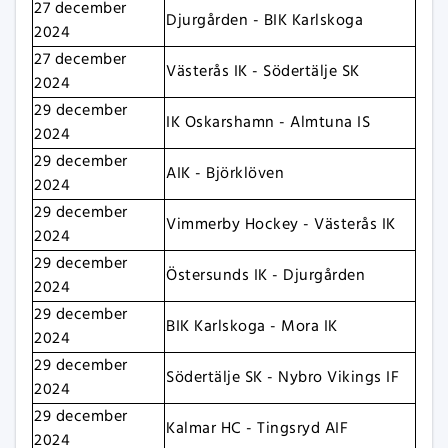
27 december
Djurgården - BIK Karlskoga
2024
27 december
Västerås IK - Södertälje SK
2024
29 december
IK Oskarshamn - Almtuna IS
2024
29 december
AIK - Björklöven
2024
29 december
Vimmerby Hockey - Västerås IK
2024
29 december
Östersunds IK - Djurgården
2024
29 december
BIK Karlskoga - Mora IK
2024
29 december
Södertälje SK - Nybro Vikings IF
2024
29 december
Kalmar HC - Tingsryd AIF
2024