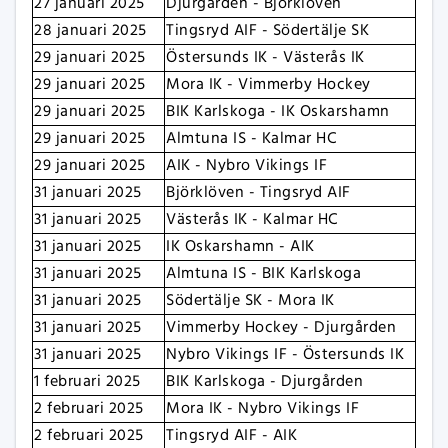
27 januari 2025
Djurgården - Björklöven
28 januari 2025
Tingsryd AIF - Södertälje SK
29 januari 2025
Östersunds IK - Västerås IK
29 januari 2025
Mora IK - Vimmerby Hockey
29 januari 2025
BIK Karlskoga - IK Oskarshamn
29 januari 2025
Almtuna IS - Kalmar HC
29 januari 2025
AIK - Nybro Vikings IF
31 januari 2025
Björklöven - Tingsryd AIF
31 januari 2025
Västerås IK - Kalmar HC
31 januari 2025
IK Oskarshamn - AIK
31 januari 2025
Almtuna IS - BIK Karlskoga
31 januari 2025
Södertälje SK - Mora IK
31 januari 2025
Vimmerby Hockey - Djurgården
31 januari 2025
Nybro Vikings IF - Östersunds IK
1 februari 2025
BIK Karlskoga - Djurgården
2 februari 2025
Mora IK - Nybro Vikings IF
2 februari 2025
Tingsryd AIF - AIK