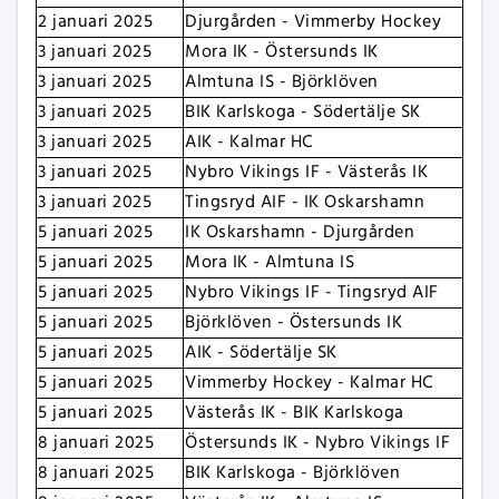
2 januari 2025
Djurgården - Vimmerby Hockey
3 januari 2025
Mora IK - Östersunds IK
3 januari 2025
Almtuna IS - Björklöven
3 januari 2025
BIK Karlskoga - Södertälje SK
3 januari 2025
AIK - Kalmar HC
3 januari 2025
Nybro Vikings IF - Västerås IK
3 januari 2025
Tingsryd AIF - IK Oskarshamn
5 januari 2025
IK Oskarshamn - Djurgården
5 januari 2025
Mora IK - Almtuna IS
5 januari 2025
Nybro Vikings IF - Tingsryd AIF
5 januari 2025
Björklöven - Östersunds IK
5 januari 2025
AIK - Södertälje SK
5 januari 2025
Vimmerby Hockey - Kalmar HC
5 januari 2025
Västerås IK - BIK Karlskoga
8 januari 2025
Östersunds IK - Nybro Vikings IF
8 januari 2025
BIK Karlskoga - Björklöven