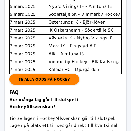
5 mars 2025
Nybro Vikings IF - Almtuna IS
5 mars 2025
Södertälje SK - Vimmerby Hockey
7 mars 2025
Östersunds IK - Björklöven
7 mars 2025
IK Oskarshamn - Södertälje SK
7 mars 2025
Västerås IK - Nybro Vikings IF
7 mars 2025
Mora IK - Tingsryd AIF
7 mars 2025
AIK - Almtuna IS
7 mars 2025
Vimmerby Hockey - BIK Karlskoga
7 mars 2025
Kalmar HC - Djurgården
SE ALLA ODDS PÅ HOCKEY
FAQ
Hur många lag går till slutspel i
HockeyAllsvenskan?
Tio av lagen i HockeyAllsvenskan går till slutspel.
Lagen på plats ett till sex går direkt till kvartsinfal