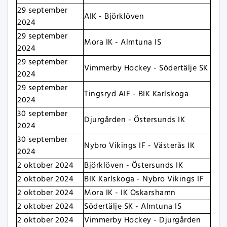
29 september
AIK - Björklöven
2024
29 september
Mora IK - Almtuna IS
2024
29 september
Vimmerby Hockey - Södertälje SK
2024
29 september
Tingsryd AIF - BIK Karlskoga
2024
30 september
Djurgården - Östersunds IK
2024
30 september
Nybro Vikings IF - Västerås IK
2024
2 oktober 2024
Björklöven - Östersunds IK
2 oktober 2024
BIK Karlskoga - Nybro Vikings IF
2 oktober 2024
Mora IK - IK Oskarshamn
2 oktober 2024
Södertälje SK - Almtuna IS
2 oktober 2024
Vimmerby Hockey - Djurgården