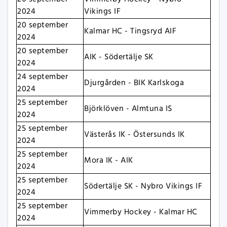
2024
Vikings IF
20 september
Kalmar HC - Tingsryd AIF
2024
20 september
AIK - Södertälje SK
2024
24 september
Djurgården - BIK Karlskoga
2024
25 september
Björklöven - Almtuna IS
2024
25 september
Västerås IK - Östersunds IK
2024
25 september
Mora IK - AIK
2024
25 september
Södertälje SK - Nybro Vikings IF
2024
25 september
Vimmerby Hockey - Kalmar HC
2024