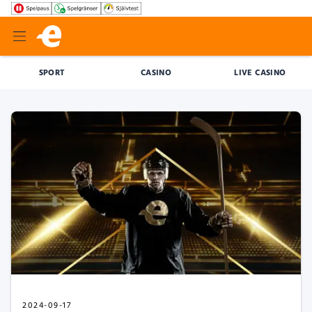
SPORT
CASINO
LIVE CASINO
2024-09-17