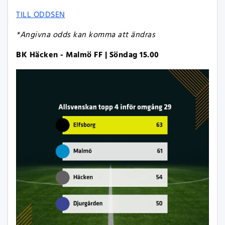
TILL ODDSEN
*Angivna odds kan komma att ändras
BK Häcken - Malmö FF | Söndag 15.00