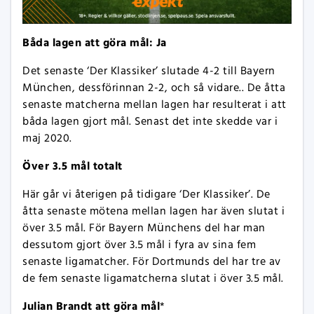
Båda lagen att göra mål: Ja
Det senaste ‘Der Klassiker’ slutade 4-2 till Bayern
München, dessförinnan 2-2, och så vidare.. De åtta
senaste matcherna mellan lagen har resulterat i att
båda lagen gjort mål. Senast det inte skedde var i
maj 2020.
Över 3.5 mål totalt
Här går vi återigen på tidigare ‘Der Klassiker’. De
åtta senaste mötena mellan lagen har även slutat i
över 3.5 mål. För Bayern Münchens del har man
dessutom gjort över 3.5 mål i fyra av sina fem
senaste ligamatcher. För Dortmunds del har tre av
de fem senaste ligamatcherna slutat i över 3.5 mål.
Julian Brandt att göra mål
*