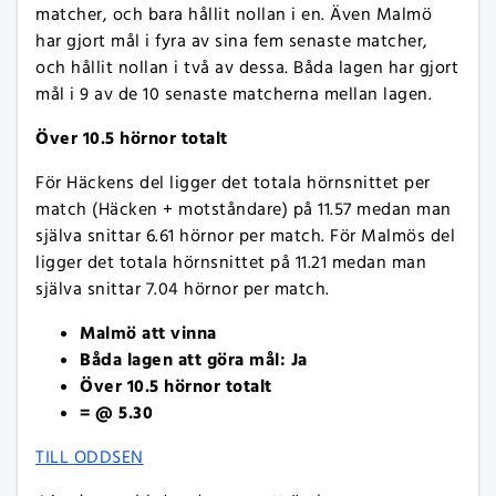
matcher, och bara hållit nollan i en. Även Malmö
har gjort mål i fyra av sina fem senaste matcher,
och hållit nollan i två av dessa. Båda lagen har gjort
mål i 9 av de 10 senaste matcherna mellan lagen.
Över 10.5 hörnor totalt
För Häckens del ligger det totala hörnsnittet per
match (Häcken + motståndare) på 11.57 medan man
själva snittar 6.61 hörnor per match. För Malmös del
ligger det totala hörnsnittet på 11.21 medan man
själva snittar 7.04 hörnor per match.
Malmö att vinna
Båda lagen att göra mål: Ja
Över 10.5 hörnor totalt
= @ 5.30
TILL ODDSEN