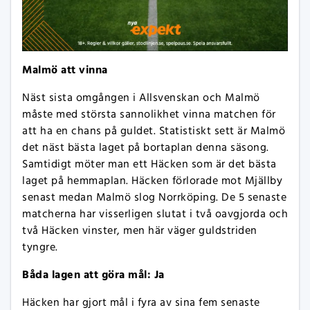
Malmö att vinna
Näst sista omgången i Allsvenskan och Malmö
måste med största sannolikhet vinna matchen för
att ha en chans på guldet. Statistiskt sett är Malmö
det näst bästa laget på bortaplan denna säsong.
Samtidigt möter man ett Häcken som är det bästa
laget på hemmaplan. Häcken förlorade mot Mjällby
senast medan Malmö slog Norrköping. De 5 senaste
matcherna har visserligen slutat i två oavgjorda och
två Häcken vinster, men här väger guldstriden
tyngre.
Båda lagen att göra mål: Ja
Häcken har gjort mål i fyra av sina fem senaste