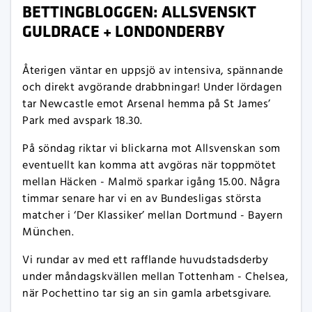
BETTINGBLOGGEN: ALLSVENSKT
GULDRACE + LONDONDERBY
Återigen väntar en uppsjö av intensiva, spännande
och direkt avgörande drabbningar! Under lördagen
tar Newcastle emot Arsenal hemma på St James’
Park med avspark 18.30.
På söndag riktar vi blickarna mot Allsvenskan som
eventuellt kan komma att avgöras när toppmötet
mellan Häcken - Malmö sparkar igång 15.00. Några
timmar senare har vi en av Bundesligas största
matcher i ‘Der Klassiker’ mellan Dortmund - Bayern
München.
Vi rundar av med ett rafflande huvudstadsderby
under måndagskvällen mellan Tottenham - Chelsea,
när Pochettino tar sig an sin gamla arbetsgivare.