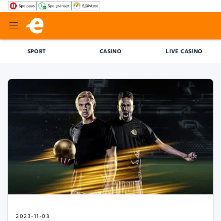
SPORT
CASINO
LIVE CASINO
2023-11-03