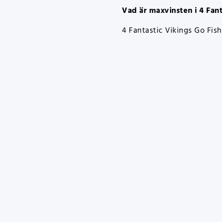
Vad är maxvinsten i 4 Fant
4 Fantastic Vikings Go Fishi