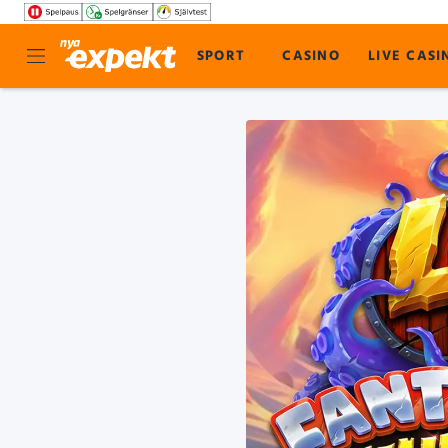
SPORT
CASINO
LIVE CASI