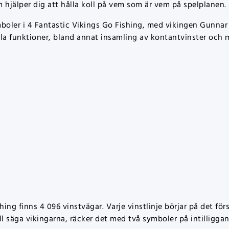
 hjälper dig att hålla koll på vem som är vem på spelplanen.
mboler i 4 Fantastic Vikings Go Fishing, med vikingen Gunna
la funktioner, bland annat insamling av kontantvinster och m
hing finns 4 096 vinstvägar. Varje vinstlinje börjar på det förs
 säga vikingarna, räcker det med två symboler på intilliggand