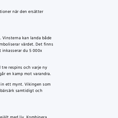
tioner när den ersätter
x. Vinsterna kan landa både
mboliserar värdet. Det finns
t inkasserar du 5 000x
 tre respins och varje ny
 går en kamp mot varandra.
 in ett mynt. Vikingen som
 bärsärk samtidigt och
rejält med liv. Kombinera