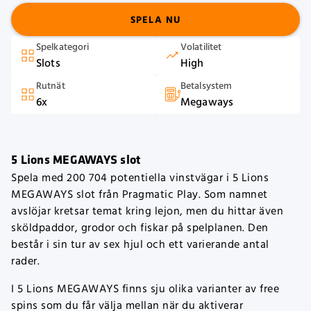
SPELA NU
Spelkategori
Volatilitet
Slots
High
Rutnät
Betalsystem
6x
Megaways
5 Lions MEGAWAYS slot
Spela med 200 704 potentiella vinstvägar i 5 Lions
MEGAWAYS slot från Pragmatic Play. Som namnet
avslöjar kretsar temat kring lejon, men du hittar även
sköldpaddor, grodor och fiskar på spelplanen. Den
består i sin tur av sex hjul och ett varierande antal
rader.
I 5 Lions MEGAWAYS finns sju olika varianter av free
spins som du får välja mellan när du aktiverar