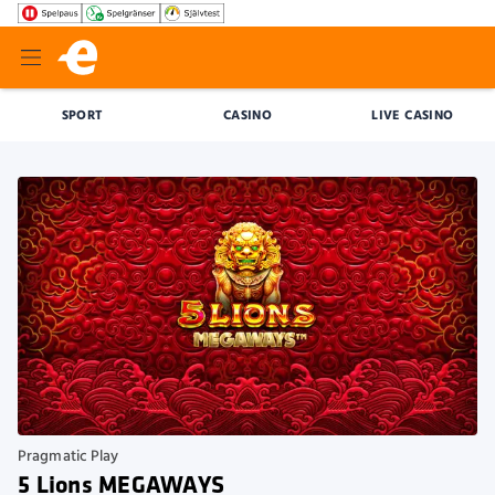
SPORT
CASINO
LIVE CASINO
Pragmatic Play
5 Lions MEGAWAYS