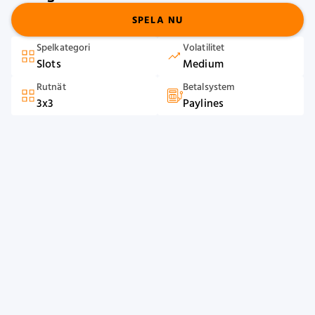
SPELA NU
Spelkategori
Volatilitet
Slots
Medium
Rutnät
Betalsystem
3x3
Paylines