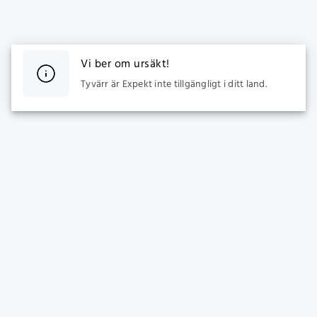
Vi ber om ursäkt!
Tyvärr är Expekt inte tillgängligt i ditt land.
SPORTS
CASINO
Live Betting
Populära spel
Fotboll Odds
Nya Spel
Ishockey Odds
Slots