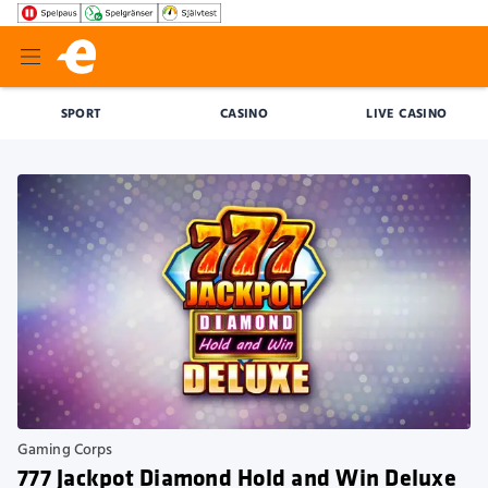
SPORT
CASINO
LIVE CASINO
Gaming Corps
777 Jackpot Diamond Hold and Win Deluxe