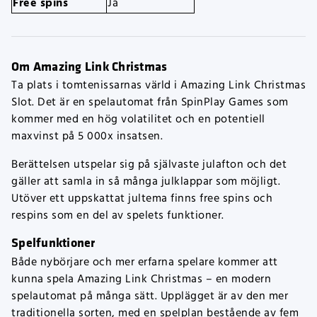
Free spins
Ja
Om Amazing Link Christmas
Ta plats i tomtenissarnas värld i Amazing Link Christmas
Slot. Det är en spelautomat från SpinPlay Games som
kommer med en hög volatilitet och en potentiell
maxvinst på 5 000x insatsen.
Berättelsen utspelar sig på självaste julafton och det
gäller att samla in så många julklappar som möjligt.
Utöver ett uppskattat jultema finns free spins och
respins som en del av spelets funktioner.
Spelfunktioner
Både nybörjare och mer erfarna spelare kommer att
kunna spela Amazing Link Christmas – en modern
spelautomat på många sätt. Upplägget är av den mer
traditionella sorten, med en spelplan bestående av fem