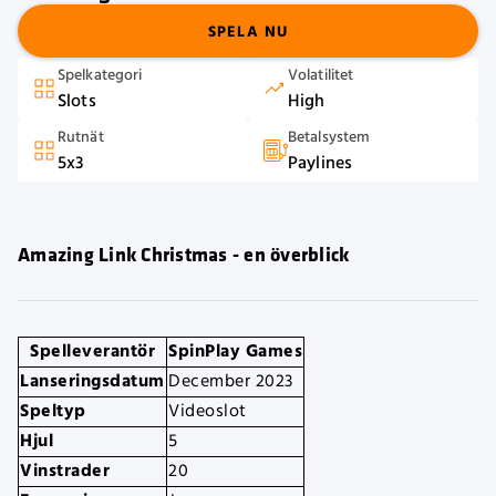
SPELA NU
Spelkategori
Volatilitet
Slots
High
Rutnät
Betalsystem
5x3
Paylines
Amazing Link Christmas - en överblick
Spelleverantör
SpinPlay Games
Lanseringsdatum
December 2023
Speltyp
Videoslot
Hjul
5
Vinstrader
20