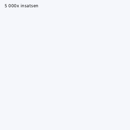
5 000x insatsen