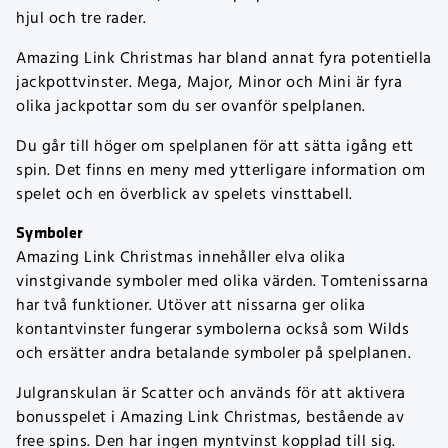
hjul och tre rader.
Amazing Link Christmas har bland annat fyra potentiella
jackpottvinster. Mega, Major, Minor och Mini är fyra
olika jackpottar som du ser ovanför spelplanen.
Du går till höger om spelplanen för att sätta igång ett
spin. Det finns en meny med ytterligare information om
spelet och en överblick av spelets vinsttabell.
Symboler
Amazing Link Christmas innehåller elva olika
vinstgivande symboler med olika värden. Tomtenissarna
har två funktioner. Utöver att nissarna ger olika
kontantvinster fungerar symbolerna också som Wilds
och ersätter andra betalande symboler på spelplanen.
Julgranskulan är Scatter och används för att aktivera
bonusspelet i Amazing Link Christmas, bestående av
free spins. Den har ingen myntvinst kopplad till sig.