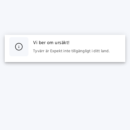
Vi ber om ursäkt!
Tyvärr är Expekt inte tillgängligt i ditt land.
SPORTS
CASINO
Live Betting
Populära spel