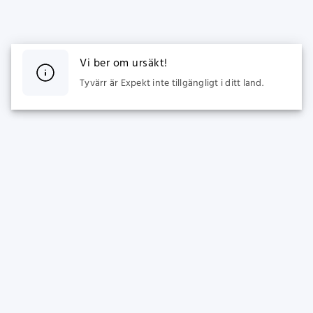
Vi ber om ursäkt!
Tyvärr är Expekt inte tillgängligt i ditt land.
SPORTS
CASINO
Live Betting
Populära spel
Fotboll Odds
Nya Spel
Ishockey Odds
Slots