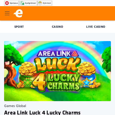
SPORT
CASINO
LIVE CASINO
Games Global
Area Link Luck 4 Lucky Charms