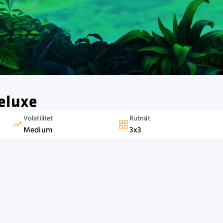
eluxe
Volatilitet
Rutnät
Medium
3x3