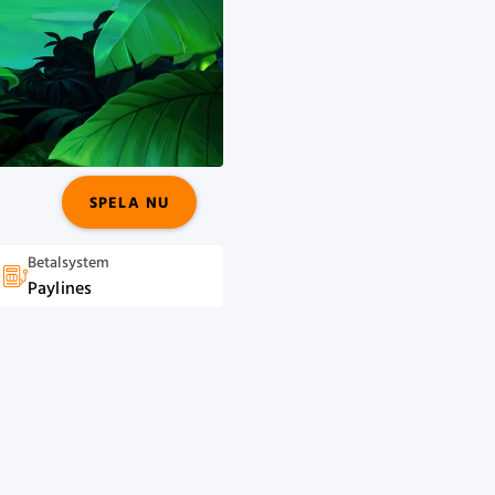
SPELA NU
Betalsystem
Paylines