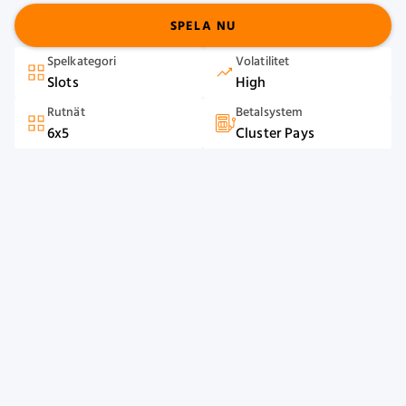
SPELA NU
Spelkategori
Volatilitet
Slots
High
Rutnät
Betalsystem
6x5
Cluster Pays