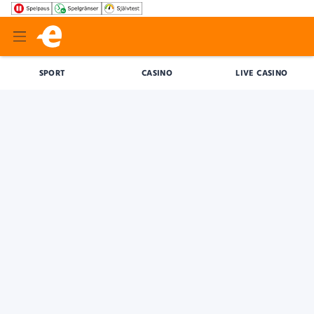
SPORT
CASINO
LIVE CASINO