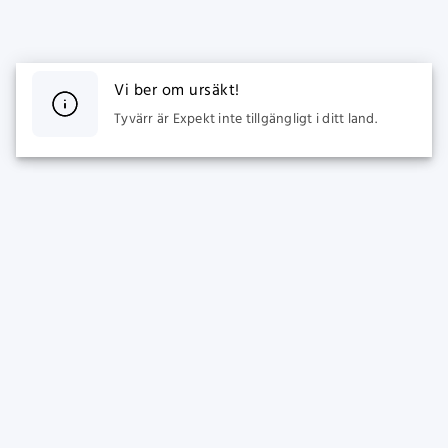
Vi ber om ursäkt!
Tyvärr är Expekt inte tillgängligt i ditt land.
SPORTS
CASINO
Live Betting
Populära spel
Fotboll Odds
Nya Spel
Ishockey Odds
Slots