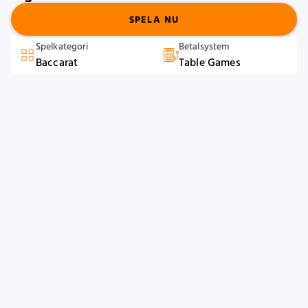
SPELA NU
Spelkategori
Betalsystem
Baccarat
Table Games