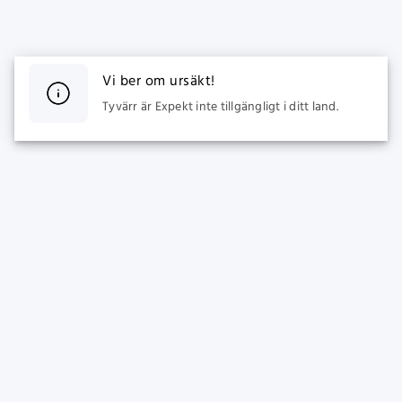
Vi ber om ursäkt!
Tyvärr är Expekt inte tillgängligt i ditt land.
SPORTS
CASINO
Live Betting
Populära spel
Fotboll Odds
Nya Spel
Ishockey Odds
Slots