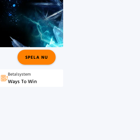
SPELA NU
Betalsystem
Ways To Win