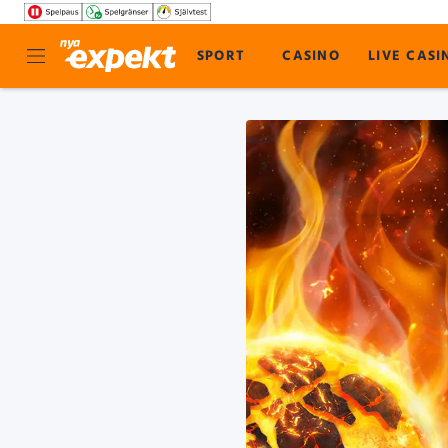
SPORT
CASINO
LIVE CASI