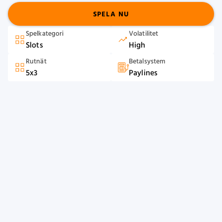
SPELA NU
Spelkategori
Volatilitet
Slots
High
Rutnät
Betalsystem
5x3
Paylines