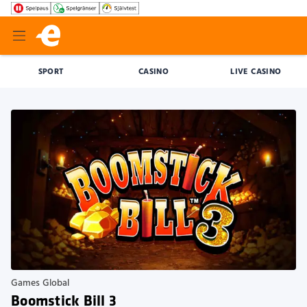
SPORT
CASINO
LIVE CASINO
Games Global
Boomstick Bill 3