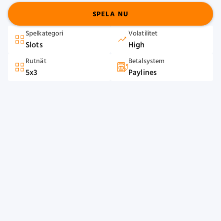
SPELA NU
Spelkategori
Volatilitet
Slots
High
Rutnät
Betalsystem
5x3
Paylines