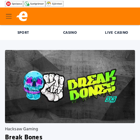
SPORT
CASINO
LIVE CASINO
Hacksaw Gaming
Break Bones