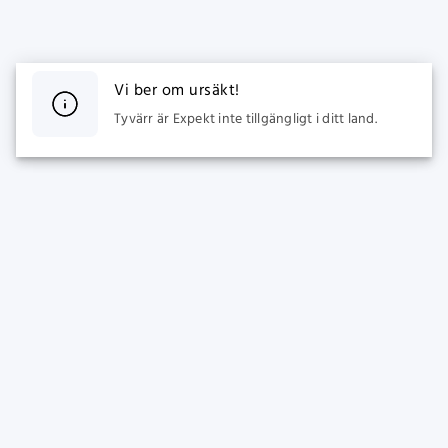
Vi ber om ursäkt!
Tyvärr är Expekt inte tillgängligt i ditt land.
SPORTS
CASINO
Live Betting
Populära spel
Fotboll Odds
Nya Spel
Ishockey Odds
Slots