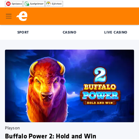
SPORT
CASINO
LIVE CASINO
Playson
Buffalo Power 2: Hold and Win