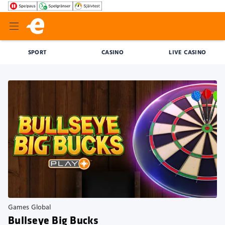
SPORT
CASINO
LIVE CASINO
Games Global
Bullseye Big Bucks