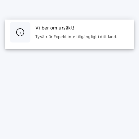
Vi ber om ursäkt!
Tyvärr är Expekt inte tillgängligt i ditt land.
SPORTS
CASINO
Live Betting
Populära spel
Fotboll Odds
Nya Spel
Ishockey Odds
Slots