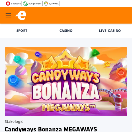
SPORT
CASINO
LIVE CASINO
Stakelogic
Candyways Bonanza MEGAWAYS