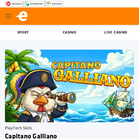
SPORT
CASINO
LIVE CASINO
PlayTech Slots
Capitano Galliano