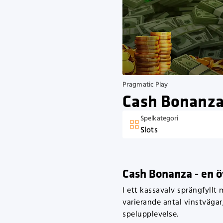
Pragmatic Play
Cash Bonanz
Spelkategori
Slots
Cash Bonanza - en ö
I ett kassavalv sprängfyllt
varierande antal vinstvägar
spelupplevelse.