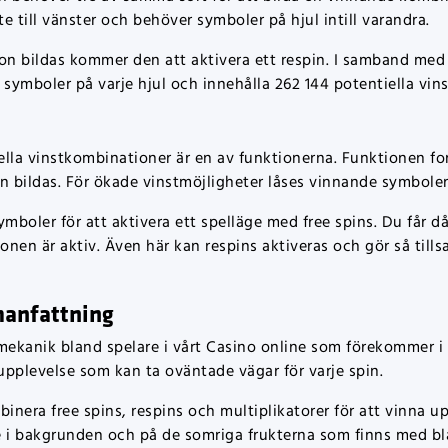
e till vänster och behöver symboler på hjul intill varandra.
n bildas kommer den att aktivera ett respin. I samband med
ta symboler på varje hjul och innehålla 262 144 potentiella vi
lla vinstkombinationer är en av funktionerna. Funktionen forts
 bildas. För ökade vinstmöjligheter låses vinnande symboler,
symboler för att aktivera ett spelläge med free spins. Du får d
onen är aktiv. Även här kan respins aktiveras och gör så ti
anfattning
ekanik bland spelare i vårt Casino online som förekommer i f
upplevelse som kan ta oväntade vägar för varje spin.
nera free spins, respins och multiplikatorer för att vinna upp
e i bakgrunden och på de somriga frukterna som finns med b