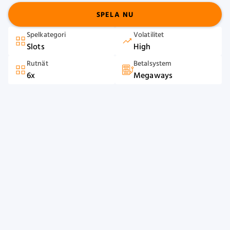
SPELA NU
Spelkategori
Volatilitet
Slots
High
Rutnät
Betalsystem
6x
Megaways