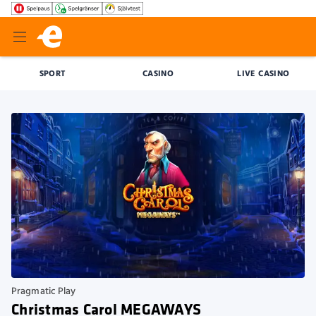
SPORT
CASINO
LIVE CASINO
Pragmatic Play
Christmas Carol MEGAWAYS