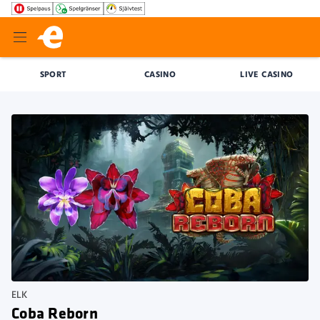
SPORT
CASINO
LIVE CASINO
ELK
Coba Reborn