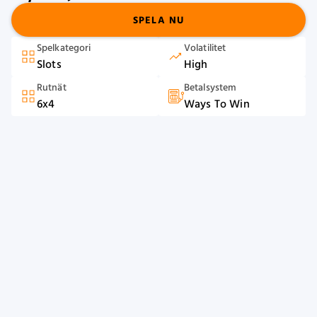
SPELA NU
Spelkategori
Volatilitet
Slots
High
Rutnät
Betalsystem
6x4
Ways To Win