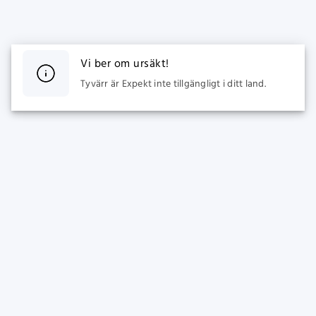
Vi ber om ursäkt!
Tyvärr är Expekt inte tillgängligt i ditt land.
SPORTS
CASINO
Live Betting
Populära spel
Fotboll Odds
Nya Spel
Ishockey Odds
Slots