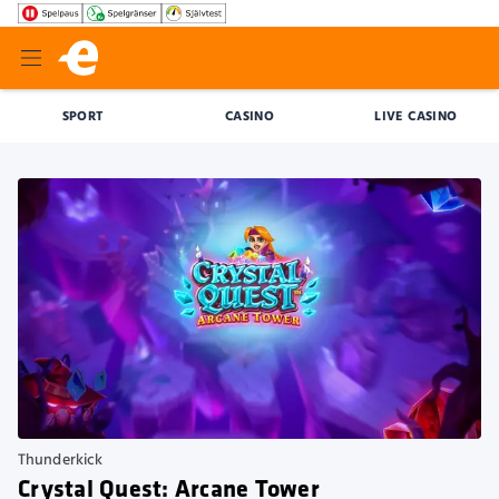
SPORT
CASINO
LIVE CASINO
Thunderkick
Crystal Quest: Arcane Tower