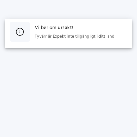
Vi ber om ursäkt!
Tyvärr är Expekt inte tillgängligt i ditt land.
SPORTS
CASINO
Live Betting
Populära spel
Fotboll Odds
Nya Spel
Ishockey Odds
Slots