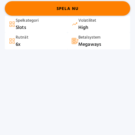
SPELA NU
Spelkategori
Volatilitet
Slots
High
Rutnät
Betalsystem
6x
Megaways