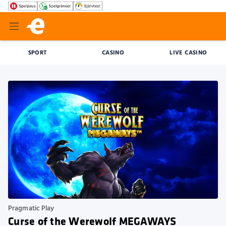
SPORT
CASINO
LIVE CASINO
Pragmatic Play
Curse of the Werewolf MEGAWAYS