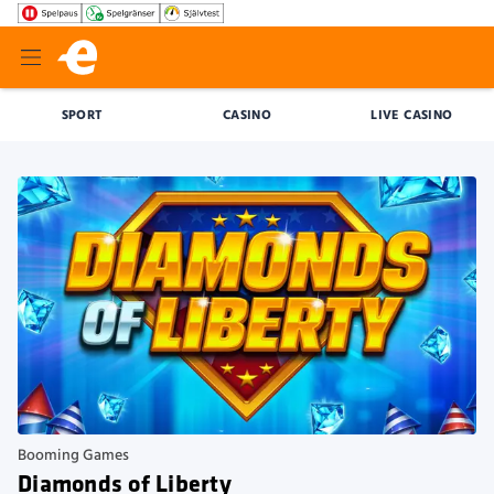
SPORT
CASINO
LIVE CASINO
Booming Games
Diamonds of Liberty