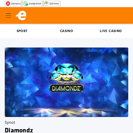
SPORT
CASINO
LIVE CASINO
Synot
Diamondz