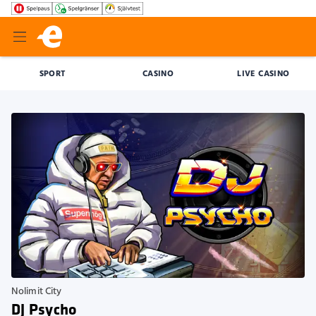
SPORT
CASINO
LIVE CASINO
Nolimit City
DJ Psycho