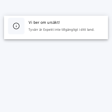
Vi ber om ursäkt!
Tyvärr är Expekt inte tillgängligt i ditt land.
SPORTS
CASINO
Live Betting
Populära spel
Fotboll Odds
Nya Spel
Ishockey Odds
Slots