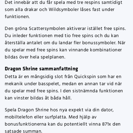
Det innebär att du får spela med tre respins samtidigt
som alla drakar och Wildsymboler låses fast under
funktionen.
Den gröna Scattersymbolen aktiverar istället free spins.
Du inleder funktionen med tio free spins och du kan
återställa antalet om du landar fler bonussymboler. När
du spelar med free spins kan vinnande kombinationer
bildas över hela spelplanen.
Dragon Shrine sammanfattning
Detta är en mångsidig slot från Quickspin som har en
mekanik under basspelet, medan en annan tar vid när
du spelar med free spins. I den sistnämnda funktionen
kan vinster bildas åt båda håll.
Spela Dragon Shrine hos nya expekt via din dator,
mobiltelefon eller surfplatta. Med hjälp av
bonusfunktionerna kan du potentiellt vinna 871x den
satsade summan.