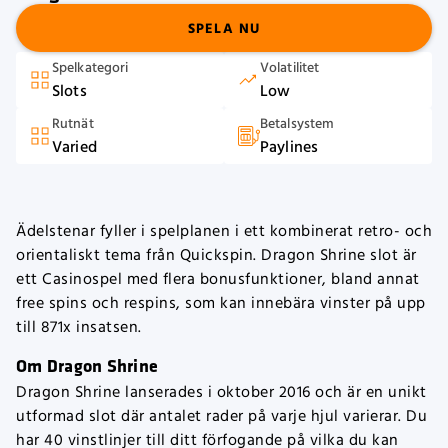
SPELA NU
Spelkategori
Volatilitet
Slots
Low
Rutnät
Betalsystem
Varied
Paylines
Ädelstenar fyller i spelplanen i ett kombinerat retro- och
orientaliskt tema från Quickspin. Dragon Shrine slot är
ett Casinospel med flera bonusfunktioner, bland annat
free spins och respins, som kan innebära vinster på upp
till 871x insatsen.
Om Dragon Shrine
Dragon Shrine lanserades i oktober 2016 och är en unikt
utformad slot där antalet rader på varje hjul varierar. Du
har 40 vinstlinjer till ditt förfogande på vilka du kan