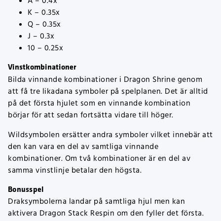
A – 0.4x
K – 0.35x
Q – 0.35x
J – 0.3x
10 – 0.25x
Vinstkombinationer
Bilda vinnande kombinationer i Dragon Shrine genom
att få tre likadana symboler på spelplanen. Det är alltid
på det första hjulet som en vinnande kombination
börjar för att sedan fortsätta vidare till höger.
Wildsymbolen ersätter andra symboler vilket innebär att
den kan vara en del av samtliga vinnande
kombinationer. Om två kombinationer är en del av
samma vinstlinje betalar den högsta.
Bonusspel
Draksymbolerna landar på samtliga hjul men kan
aktivera Dragon Stack Respin om den fyller det första.