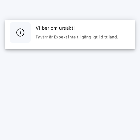
Vi ber om ursäkt!
Tyvärr är Expekt inte tillgängligt i ditt land.
SPORTS
CASINO
Live Betting
Populära spel
Fotboll Odds
Nya Spel
Ishockey Odds
Slots