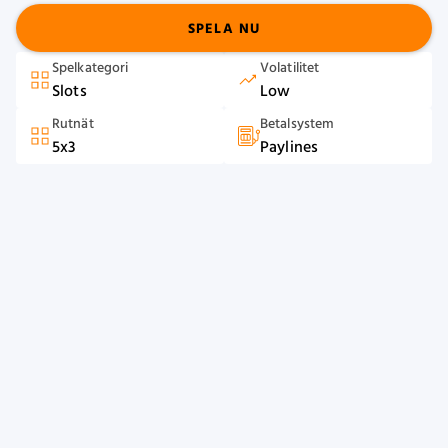
SPELA NU
Spelkategori
Volatilitet
Slots
Low
Rutnät
Betalsystem
5x3
Paylines