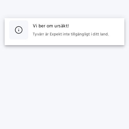
Vi ber om ursäkt!
Tyvärr är Expekt inte tillgängligt i ditt land.
SPORTS
CASINO
Live Betting
Populära spel
Fotboll Odds
Nya Spel
Ishockey Odds
Slots