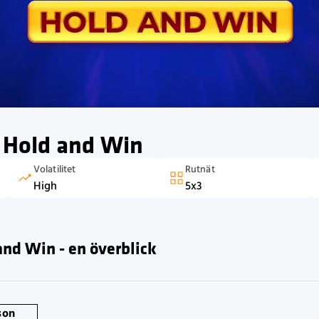
 Hold and Win
Volatilitet
Rutnät
High
5x3
and Win - en överblick
son