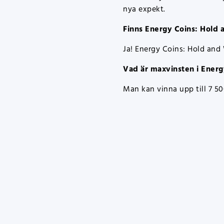
nya expekt.
Finns Energy Coins: Hold 
Ja! Energy Coins: Hold and 
Vad är maxvinsten i Energ
Man kan vinna upp till 7 50