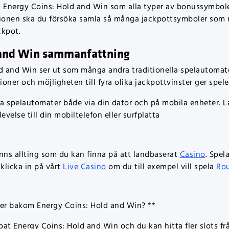
n i Energy Coins: Hold and Win som alla typer av bonussymbol
tionen ska du försöka samla så många jackpottsymboler som mö
ckpot.
 and Win sammanfattning
 and Win ser ut som många andra traditionella spelautomat
oner och möjligheten till fyra olika jackpottvinster ger spele
a spelautomater både via din dator och på mobila enheter. 
evelse till din mobiltelefon eller surfplatta
nns allting som du kan finna på att landbaserat
Casino
. Spel
 klicka in på vårt
Live Casino
om du till exempel vill spela
Rou
gger bakom Energy Coins: Hold and Win? **
at Energy Coins: Hold and Win och du kan hitta fler slots fr