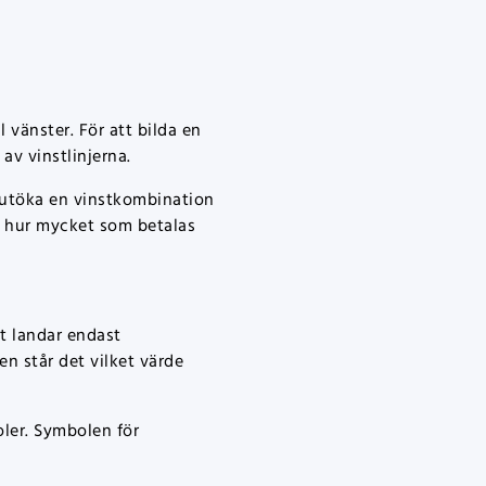
l vänster. För att bilda en
 av vinstlinjerna.
t utöka en vinstkombination
a hur mycket som betalas
t landar endast
n står det vilket värde
oler. Symbolen för