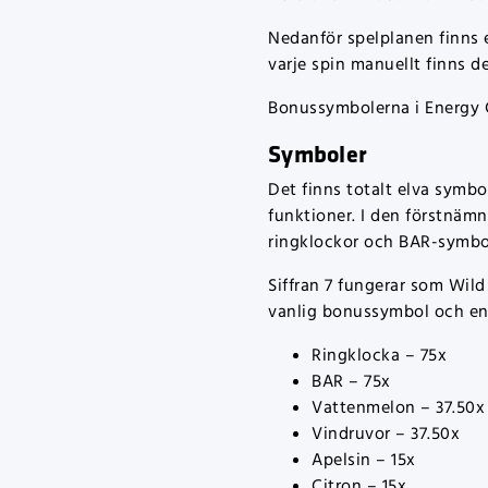
Nedanför spelplanen finns e
varje spin manuellt finns d
Bonussymbolerna i Energy C
Symboler
Det finns totalt elva symbo
funktioner. I den förstnämn
ringklockor och BAR-symbo
Siffran 7 fungerar som Wil
vanlig bonussymbol och en 
Ringklocka – 75x
BAR – 75x
Vattenmelon – 37.50x
Vindruvor – 37.50x
Apelsin – 15x
Citron – 15x