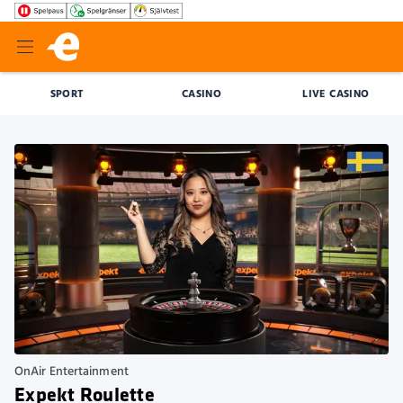
SPORT
CASINO
LIVE CASINO
OnAir Entertainment
Expekt Roulette