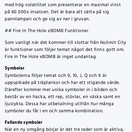
med hög volatilitet som presenterar en maximal vinst
på 60 000x insatsen. Det är bara att sätta på sig
pannlampan och ge sig av ner i gruvan.
‎‎## Fire In The Hole xBOMB Funktioner
‎‎Som vanligt när det kommer till slottar från Nolimit City
är funktioner som följer temat något det finns gott om.
Fire In The Hole xBOMB är inget undantag.
Symboler
‎Symbolerna följer temat och 9, 10, J, Q och K är
uppspikade på träplankor och har ett stigande värde.
Därefter kommer mer unika symboler in i bilden och
består av en hacka, ett rep, stövlar, en väska samt en
ljuslykta. Dessa har utbetalning utifrån hur många
symboler du får i en och samma kombination.
Fallande symboler
‎När en ny omgång börjar är det tre rader som är aktiva,