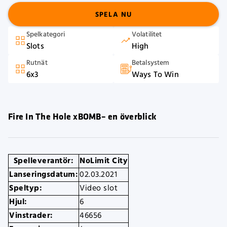
SPELA NU
Spelkategori
Volatilitet
Slots
High
Rutnät
Betalsystem
6x3
Ways To Win
Fire In The Hole xBOMB– en överblick
Spelleverantör:
NoLimit City
Lanseringsdatum:
02.03.2021
Speltyp:
Video slot
Hjul:
6
Vinstrader:
46656