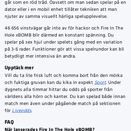
går som en röd tråd. Oavsett om man sedan spelar på en
dator eller i en mobil enhet tillåter tekniken att man
njuter av samma visuellt härliga spelupplevelse.
‎46 656 vinstvägar går inte av för hackor och Fire In The
Hole xBOMB blir därmed en konstant spänning. Du
spelar på sex hjul under spelets gång med en variation
på 3-6 rader. Funktioner gör att vissa spelrundor kan bli
betydligt mer intensiva än andra.
‎Upptäck mer
‎Vill du ta lite frisk luft och komma bort från den mörka
och fuktiga gruvan kan du kika in expekt
Sport
. Under
dygnets alla timmar hittar du odds på sporter från
världens alla hörn och kanter. Du kan spelad både innan
match men även under pågående match på sektionen
för
Liveodds
.
FAQ
När lanserades Fire In The Hole xBOMB?