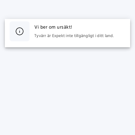
Vi ber om ursäkt!
Tyvärr är Expekt inte tillgängligt i ditt land.
SPORTS
CASINO
Live Betting
Populära spel
Fotboll Odds
Nya Spel
Ishockey Odds
Slots