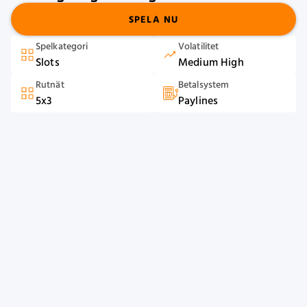
SPELA NU
Spelkategori
Volatilitet
Slots
Medium High
Rutnät
Betalsystem
5x3
Paylines