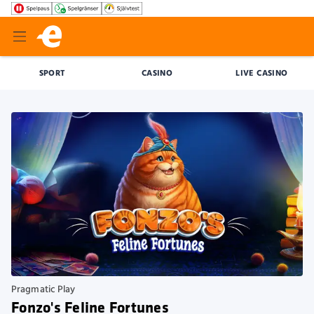
SPORT
CASINO
LIVE CASINO
Pragmatic Play
Fonzo's Feline Fortunes